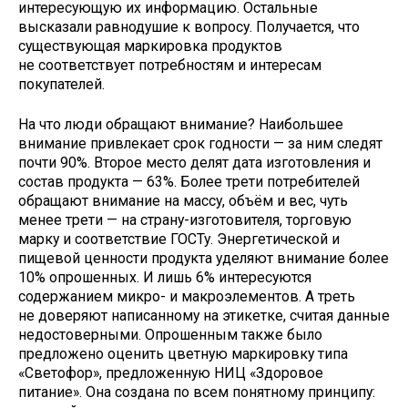
интересующую их информацию. Остальные
высказали равнодушие к вопросу. Получается, что
существующая маркировка продуктов
не соответствует потребностям и интересам
покупателей.
На что люди обращают внимание? Наибольшее
внимание привлекает срок годности — за ним следят
почти 90%. Второе место делят дата изготовления и
состав продукта — 63%. Более трети потребителей
обращают внимание на массу, объём и вес, чуть
менее трети — на страну-изготовителя, торговую
марку и соответствие ГОСТу. Энергетической и
пищевой ценности продукта уделяют внимание более
10% опрошенных. И лишь 6% интересуются
содержанием микро- и макроэлементов. А треть
не доверяют написанному на этикетке, считая данные
недостоверными. Опрошенным также было
предложено оценить цветную маркировку типа
«Светофор», предложенную НИЦ «Здоровое
питание». Она создана по всем понятному принципу: