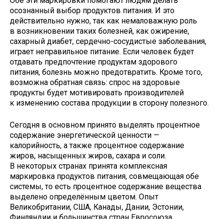
Обе эти маркировки помогают людям делать
осознанный выбор продуктов питания. И это
действительно нужно, так как немаловажную роль
в возникновении таких болезней, как ожирение,
сахарный диабет, сердечно-сосудистые заболевания,
играет неправильное питание. Если человек будет
отдавать предпочтение продуктам здорового
питания, болезнь можно предотвратить. Кроме того,
возможна обратная связь: спрос на здоровые
продукты будет мотивировать производителей
к изменению состава продукции в сторону полезного.
Сегодня в основном принято выделять процентное
содержание энергетической ценности —
калорийность, а также процентное содержание
жиров, насыщенных жиров, сахара и соли.
В некоторых странах принята комплексная
маркировка продуктов питания, совмещающая обе
системы, то есть процентное содержание вещества
выделено определённым цветом. Опыт
Великобритании, США, Канады, Дании, Эстонии,
Финляндии и большинства стран Евросоюза