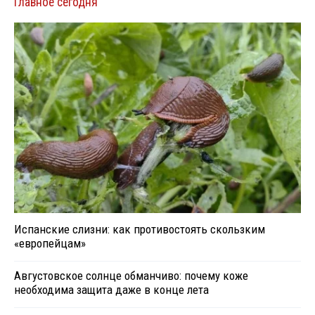
Главное сегодня
Испанские слизни: как противостоять скользким
«европейцам»
Августовское солнце обманчиво: почему коже
необходима защита даже в конце лета