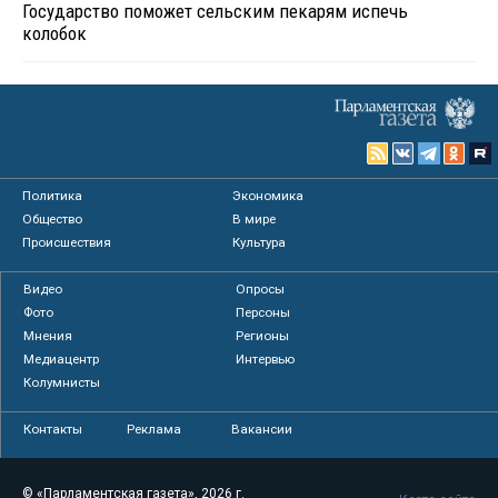
Государство поможет сельским пекарям испечь
колобок
Политика
Экономика
Общество
В мире
Происшествия
Культура
Видео
Опросы
Фото
Персоны
Мнения
Регионы
Медиацентр
Интервью
Колумнисты
Контакты
Реклама
Вакансии
© «Парламентская газета», 2026 г.