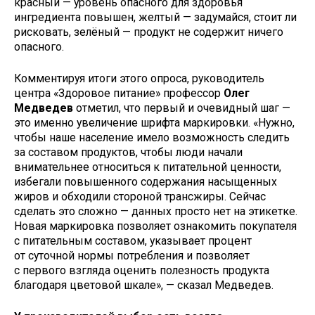
красный — уровень опасного для здоровья
ингредиента повышен, желтый — задумайся, стоит ли
рисковать, зелёный — продукт не содержит ничего
опасного.
Комментируя итоги этого опроса, руководитель
центра «Здоровое питание» профессор
Олег
Медведев
отметил, что первый и очевидный шаг —
это именно увеличение шрифта маркировки. «Нужно,
чтобы наше население имело возможность следить
за составом продуктов, чтобы люди начали
внимательнее относиться к питательной ценности,
избегали повышенного содержания насыщенных
жиров и обходили стороной трансжиры. Сейчас
сделать это сложно — данных просто нет на этикетке.
Новая маркировка позволяет ознакомить покупателя
с питательным составом, указывает процент
от суточной нормы потребления и позволяет
с первого взгляда оценить полезность продукта
благодаря цветовой шкале», — сказал Медведев.