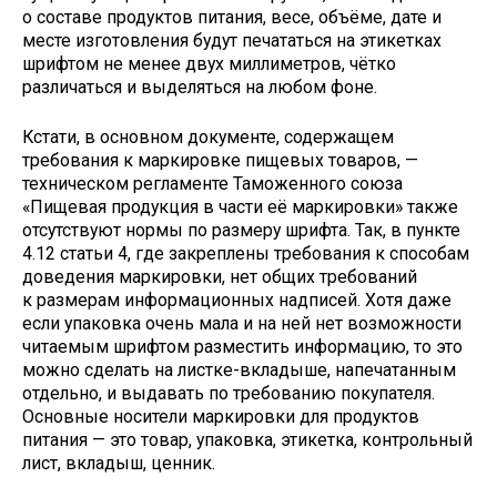
о составе продуктов питания, весе, объёме, дате и
месте изготовления будут печататься на этикетках
шрифтом не менее двух миллиметров, чётко
различаться и выделяться на любом фоне.
Кстати, в основном документе, содержащем
требования к маркировке пищевых товаров, —
техническом регламенте Таможенного союза
«Пищевая продукция в части её маркировки» также
отсутствуют нормы по размеру шрифта. Так, в пункте
4.12 статьи 4, где закреплены требования к способам
доведения маркировки, нет общих требований
к размерам информационных надписей. Хотя даже
если упаковка очень мала и на ней нет возможности
читаемым шрифтом разместить информацию, то это
можно сделать на листке-вкладыше, напечатанным
отдельно, и выдавать по требованию покупателя.
Основные носители маркировки для продуктов
питания — это товар, упаковка, этикетка, контрольный
лист, вкладыш, ценник.