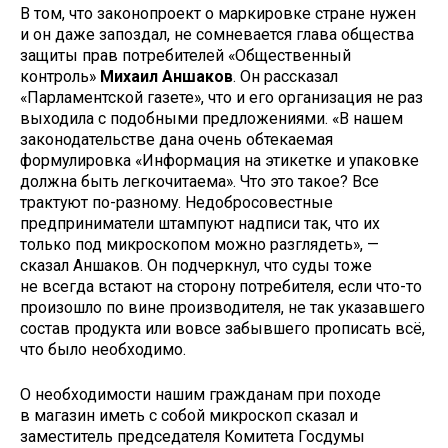
В том, что законопроект о маркировке стране нужен
и он даже запоздал, не сомневается глава общества
защиты прав потребителей «Общественный
контроль»
Михаил Аншаков
. Он рассказал
«Парламентской газете», что и его организация не раз
выходила с подобными предложениями. «В нашем
законодательстве дана очень обтекаемая
формулировка «Информация на этикетке и упаковке
должна быть легкочитаема». Что это такое? Все
трактуют по-разному. Недобросовестные
предприниматели штампуют надписи так, что их
только под микроскопом можно разглядеть», —
сказал Аншаков. Он подчеркнул, что суды тоже
не всегда встают на сторону потребителя, если что-то
произошло по вине производителя, не так указавшего
состав продукта или вовсе забывшего прописать всё,
что было необходимо.
О необходимости нашим гражданам при походе
в магазин иметь с собой микроскоп сказал и
заместитель председателя Комитета Госдумы