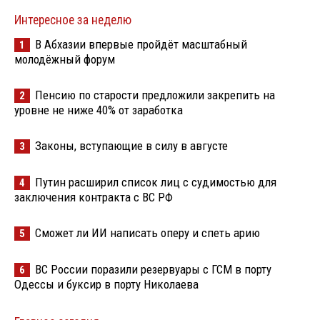
Интересное за неделю
В Абхазии впервые пройдёт масштабный
1
молодёжный форум
Пенсию по старости предложили закрепить на
2
уровне не ниже 40% от заработка
Законы, вступающие в силу в августе
3
Путин расширил список лиц с судимостью для
4
заключения контракта с ВС РФ
Сможет ли ИИ написать оперу и спеть арию
5
ВС России поразили резервуары с ГСМ в порту
6
Одессы и буксир в порту Николаева