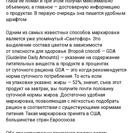
глаза не ломал и при этом получал максимально
объёмную, а главное — достоверную информацию
о продуктах. В первую очередь она пишется удобным
шрифтом.
Одним из самых известных способов маркировки
является уже упомянутый «Светофор». Это
выделение состава цветом в зависимости
от опасности для здоровья. Второй способ — GDA
(Guideline Daily Amounts) — указание на содержание
питательных веществ в продукте в процентах
от суточного рациона. GDA — это когда рекомендуется
норма суточного потребления. То есть если
на упаковке указано: жиры — 52%, значит, съев этот
продукт на завтрак, вы получите почти половину
суточной нормы жиров. Достаточно удобная
маркировка, позволяющая с лёгкостью подобрать
рацион в соответствии с существующими нормами
питания. Такая маркировка принята в США,
большинстве стран Евросоюза.