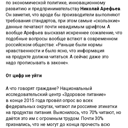
по экономической политике, инновационному
развитию и предпринимательству
Николай Арефьев
.
Он заметил, что вроде бы
производители выполняют
требования стандартов, при этом самые «скользкие»
данные печатают почти невидимым шрифтом. А
вообще Арефьев высказал искреннее сожаление, что
подобные вопросы вообще встают в современном
российском обществе: «Раньше были нормы
нравственности и было ясно, что информация
на продукте должна читаться. А сейчас даже это
надо прописывать в законе».
От цифр не уйти
А что говорят граждане? Национальный
исследовательский центр «Здоровое питание»
в конце 2015 года провёл опрос во всех
федеральных округах, читают ли россияне этикетки
на продуктах питания. Выяснилось, что 70% читают, но
даётся это им с огромным трудом. Почти 30%
признались, что не могут до конца прочесть всю