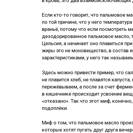
в кровь, это два взаимоисключающих д
Если кто-то говорит, что пальмовое м
по той причине, что у него температур
враньё, потому что если посмотреть 
дезодорированное пальмовое масло, т
Цельсия, а начинает оно плавиться при
жиры это не моновещество, в состав 
характеристиками, у него так называе
Здесь можно привести пример, что сал
не плавится хлеб, не плавятся капуста
пережёвываем, а после за счет фермен
в кишечнике происходит усвоение вещ
«отказано». Так что этот миф, конечно
подоплёки.
Миф о том, что пальмовое масло прои
которые хотят пугать друг друга вече