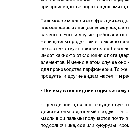
при производстве пороха и динамита, н
Пальмовое масло и его фракции входя
поименованных пищевых жиров», в ко
качества. Есть и другие требования к 
Непищевым продуктом его можно назва
не соответствует показателем безопа
имеет какие-то отклонения от станда
элементов. Именно в этом случае оно 
для производства парфюмерии. То же
продукты и другие видам масел — и ра
-
Почему в последние годы к этому
- Прежде всего, на рынке существует 
действительно дешёвый продукт. Он оч
масличной пальмы получается почти в 
подсолнечника, сои или кукурузы. Кром