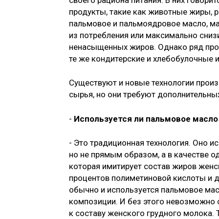
продукты, такие как животные жиры, р
пальмовое и пальмоядровое масло, ма
из потребления или максимально сниз
ненасыщенных жиров. Однако ряд про
те же кондитерские и хлебобулочные 
Существуют и новые технологии произ
сырья, но они требуют дополнительных
-
Используется ли пальмовое масло
- Это традиционная технология. Оно и
но не прямым образом, а в качестве 
которая имитирует состав жиров женс
процентов полиметиновой кислоты и д
обычно и используется пальмовое мас
композиции. И без этого невозможно 
к составу женского грудного молока. 