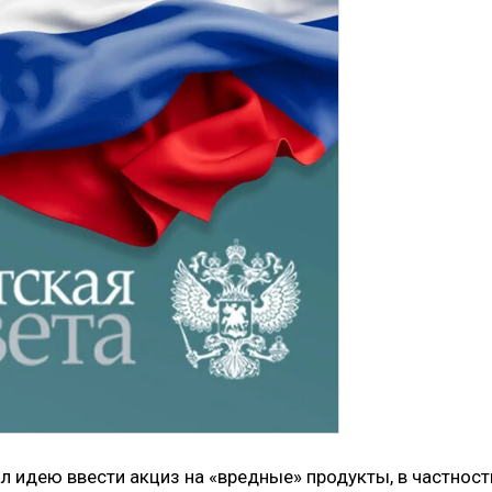
 идею ввести акциз на «вредные» продукты, в частност