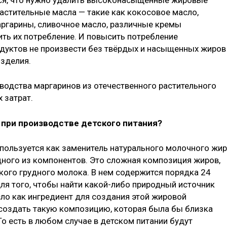
астительные масла — такие как кокосовое масло,
ргарины, сливочное масло, различные кремы
ить их потребление. И повысить потребление
дуктов не произвести без твёрдых и насыщенных жиров
изделия.
водства маргаринов из отечественного растительного
 затрат.
 при производстве детского питания?
спользуется как заменитель натурального молочного жир
одного из компонентов. Это сложная композиция жиров,
кого грудного молока. В нем содержится порядка 24
ля того, чтобы найти какой-либо природный источник
ло как ингредиент для создания этой жировой
создать такую композицию, которая была бы близка
То есть в любом случае в детском питании будут