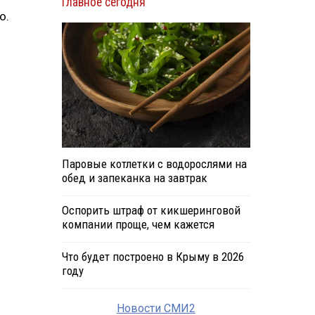
Главное сегодня
о.
Паровые котлетки с водорослями на
обед и запеканка на завтрак
Оспорить штраф от кикшеринговой
компании проще, чем кажется
Что будет построено в Крыму в 2026
году
Новости СМИ2