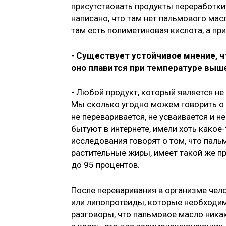
присутствовать продукты переработки 
написано, что там нет пальмового мас
там есть полиметиновая кислота, а пр
-
Существует устойчивое мнение, ч
оно плавится при температуре выш
- Любой продукт, который является н
Мы сколько угодно можем говорить о 
не переваривается, не усваивается и н
бытуют в интернете, имели хоть како
исследования говорят о том, что паль
растительные жиры, имеет такой же пр
до 95 процентов.
После переваривания в организме че
или липопротеиды, которые необходим
разговоры, что пальмовое масло ника