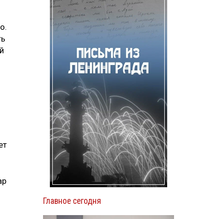
о.
ть
й
ет
ар
Главное сегодня