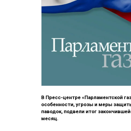
В Пресс-центре «Парламентской га
особенности, угрозы и меры защит
паводок, подвели итог закончивше
месяц.