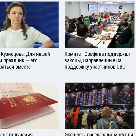
 Кузнецова: Для нашей
Комитет Совфеда поддержал
и праздник — это
законы, направленные на
раться вместе
поддержку участников СВО
док получения
Эксперты рассказали, могут ли