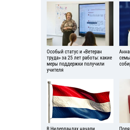
Особый статус и «Ветеран
Анна
труда» за 25 лет работы: какие
семь
меры поддержки получили
соби
учителя
В Нидерландах начали
Поря