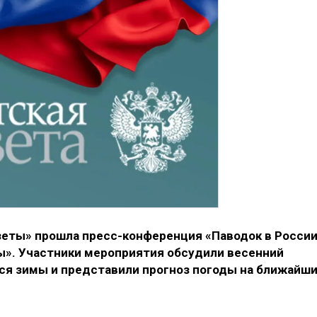
зеты» прошла пресс-конференция «Паводок в России
ы». Участники мероприятия обсудили весенний
йся зимы и представили прогноз погоды на ближайш