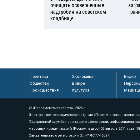
очищать оскверненные
загр
надгробия на советском
гран
кладбище
Политика
Экономика
Видео
Общество
В мире
Персон
Происшествия
Культура
Медиац
© «Парламентская газета», 2026 г.
Электронное периодическое издание «Парламентская газета» за
Федеральной службе по надзору в сфере связи, информационных
массовых коммуникаций (Роскомнадзор) 05 августа 2011 года. 1
Свидетельство о регистрации Эл № ФС77-46097