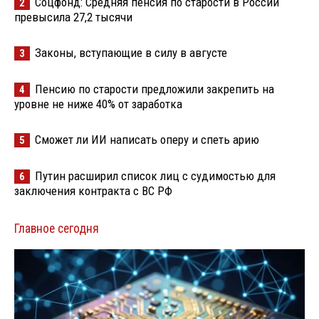
Соцфонд: Средняя пенсия по старости в России
2
превысила 27,2 тысячи
Законы, вступающие в силу в августе
3
Пенсию по старости предложили закрепить на
4
уровне не ниже 40% от заработка
Сможет ли ИИ написать оперу и спеть арию
5
Путин расширил список лиц с судимостью для
6
заключения контракта с ВС РФ
Главное сегодня