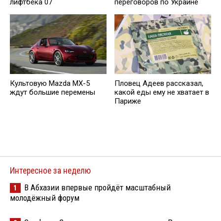
лифтбека 07
переговоров по Украине
Культовую Mazda MX-5
Пловец Адеев рассказал,
ждут большие перемены
какой еды ему не хватает в
Париже
Интересное за неделю
В Абхазии впервые пройдёт масштабный
1
молодёжный форум