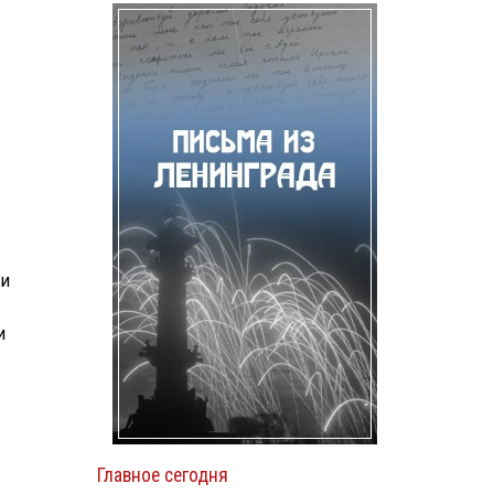
ми
и
Главное сегодня