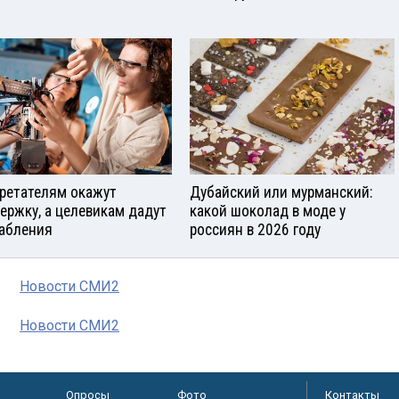
ретателям окажут
Дубайский или мурманский:
ержку, а целевикам дадут
какой шоколад в моде у
абления
россиян в 2026 году
Новости СМИ2
Новости СМИ2
Опросы
Фото
Контакты