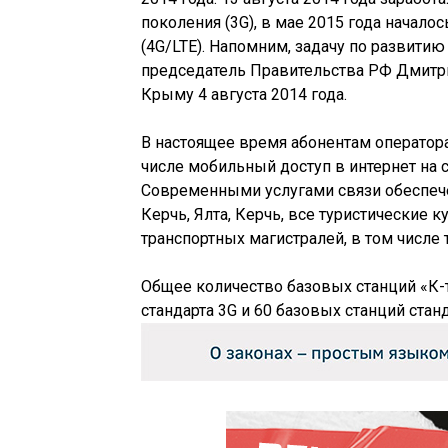
поколения (3G), в мае 2015 года начало
(4G/LTE). Напомним, задачу по развитию
председатель Правительства РФ Дмитри
Крыму 4 августа 2014 года.
В настоящее время абонентам оператора
числе мобильный доступ в интернет на се
Современными услугами связи обеспеч
Керчь, Ялта, Керчь, все туристические 
транспортных магистралей, в том числе 
Общее количество базовых станций «К-
стандарта 3G и 60 базовых станций станд