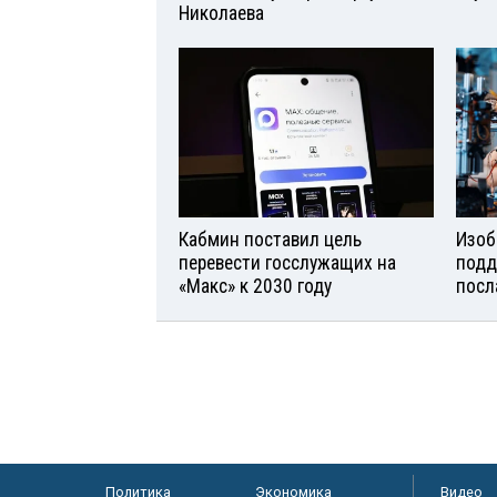
Николаева
Кабмин поставил цель
Изоб
перевести госслужащих на
подд
«Макс» к 2030 году
посл
Политика
Экономика
Видео