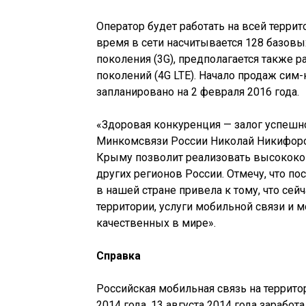
Оператор будет работать на всей терри
время в сети насчитывается 128 базовы
поколения (3G), предполагается также р
поколений (4G LTE). Начало продаж сим
запланировано на 2 февраля 2016 года.
«Здоровая конкуренция — залог успешн
Минкомсвязи России Николай Никифоров
Крыму позволит реализовать высококон
других регионов России. Отмечу, что п
в нашей стране привела к тому, что сей
территории, услуги мобильной связи и 
качественных в мире».
Справка
Российская мобильная связь на террито
2014 года. 13 августа 2014 года зарабо