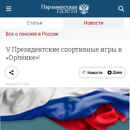
Статьи
Новости
Все о пенсиях в России
V Президентские спортивные игры в
«Орлёнке»!
09.09.2015 11:07