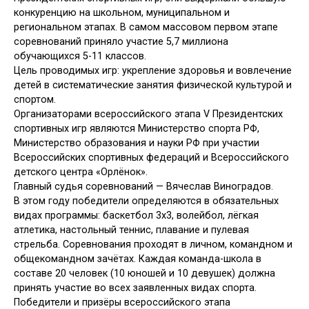
конкуренцию на школьном, муниципальном и
региональном этапах. В самом массовом первом этапе
соревнований приняло участие 5,7 миллиона
обучающихся 5-11 классов.
Цель проводимых игр: укрепление здоровья и вовлечение
детей в систематические занятия физической культурой и
спортом.
Организаторами всероссийского этапа V Президентских
спортивных игр являются Министерство спорта РФ,
Министерство образования и науки РФ при участии
Всероссийских спортивных федераций и Всероссийского
детского центра «Орлёнок».
Главный судья соревнований — Вячеслав Виноградов.
В этом году победители определяются в обязательных
видах программы: баскетбол 3х3, волейбол, лёгкая
атлетика, настольный теннис, плавание и пулевая
стрельба. Соревнования проходят в личном, командном и
общекомандном зачётах. Каждая команда-школа в
составе 20 человек (10 юношей и 10 девушек) должна
принять участие во всех заявленных видах спорта.
Победители и призёры всероссийского этапа