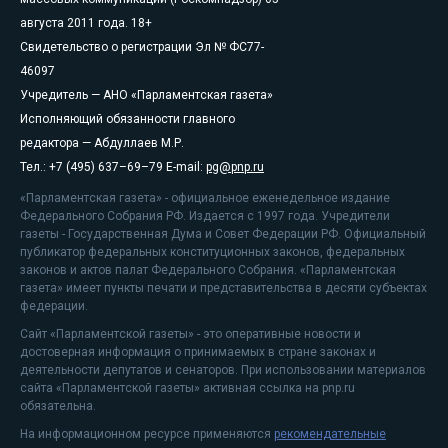
августа 2011 года. 18+
Свидетельство о регистрации Эл № ФС77-
46097
Учредитель — АНО «Парламентская газета»
Исполняющий обязанности главного
редактора — Абдуллаев М.Р.
Тел.: +7 (495) 637–69–79 E-mail:
pg@pnp.ru
«Парламентская газета» - официальное еженедельное издание
Федерального Собрания РФ. Издается с 1997 года. Учредители
газеты - Государственная Дума и Совет Федерации РФ. Официальный
публикатор федеральных конституционных законов, федеральных
законов и актов палат Федерального Собрания. «Парламентская
газета» имеет пункты печати и представительства в десяти субъектах
федерации.
Сайт «Парламентской газеты» - это оперативные новости и
достоверная информация о принимаемых в стране законах и
деятельности депутатов и сенаторов. При использовании материалов
сайта «Парламентской газеты» активная ссылка на pnp.ru
обязательна.
На информационном ресурсе применяются
рекомендательные