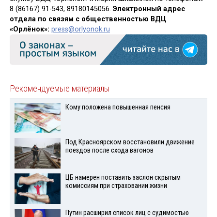
8 (86167) 91-543, 89180145056.
Электронный адрес
отдела по связям с общественностью ВДЦ
«Орлёнок»:
press@orlyonok.ru
Рекомендуемые материалы
Кому положена повышенная пенсия
Под Красноярском восстановили движение
поездов после схода вагонов
ЦБ намерен поставить заслон скрытым
комиссиям при страховании жизни
Путин расширил список лиц с судимостью