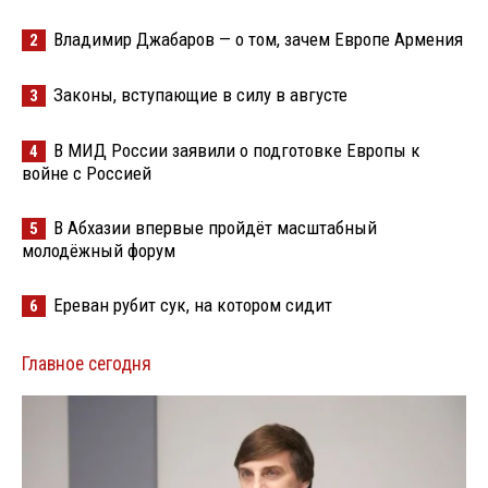
Владимир Джабаров — о том, зачем Европе Армения
2
Законы, вступающие в силу в августе
3
В МИД России заявили о подготовке Европы к
4
войне с Россией
В Абхазии впервые пройдёт масштабный
5
молодёжный форум
Ереван рубит сук, на котором сидит
6
Главное сегодня