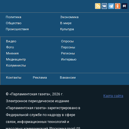
Политика
Экономика
Общество
В мире
Происшествия
Культура
Видео
Опросы
Фото
Персоны
Мнения
Регионы
Медиацентр
Интервью
Колумнисты
Контакты
Реклама
Вакансии
© «Парламентская газета», 2026 г.
Карта сайта
Электронное периодическое издание
«Парламентская газета» зарегистрировано в
Федеральной службе по надзору в сфере
связи, информационных технологий и
массовых коммуникаций (Роскомнадзор) 05