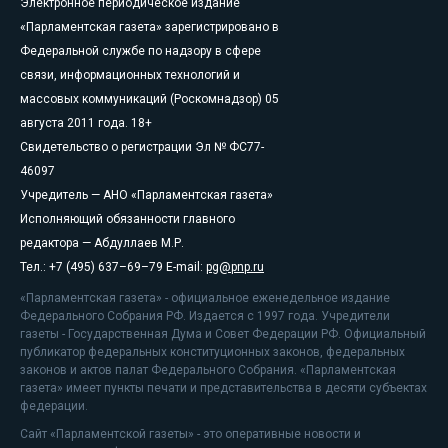
Электронное периодическое издание
«Парламентская газета» зарегистрировано в
Федеральной службе по надзору в сфере
связи, информационных технологий и
массовых коммуникаций (Роскомнадзор) 05
августа 2011 года. 18+
Свидетельство о регистрации Эл № ФС77-
46097
Учредитель — АНО «Парламентская газета»
Исполняющий обязанности главного
редактора — Абдуллаев М.Р.
Тел.: +7 (495) 637–69–79 E-mail:
pg@pnp.ru
«Парламентская газета» - официальное еженедельное издание
Федерального Собрания РФ. Издается с 1997 года. Учредители
газеты - Государственная Дума и Совет Федерации РФ. Официальный
публикатор федеральных конституционных законов, федеральных
законов и актов палат Федерального Собрания. «Парламентская
газета» имеет пункты печати и представительства в десяти субъектах
федерации.
Сайт «Парламентской газеты» - это оперативные новости и