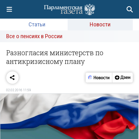
Статьи
Новости
Все о пенсиях в России
Разногласия министерств по
антикризисному плану
02.02.2016 11:59