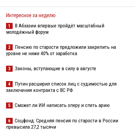
Интересное за неделю
В Абхазии впервые пройдёт масштабный
1
молодёжный форум
Пенсию по старости предложили закрепить на
2
уровне не ниже 40% от заработка
Законы, вступающие в силу в августе
3
Путин расширил список лиц с судимостью для
4
заключения контракта с ВС РФ
Сможет ли ИИ написать оперу и спеть арию
5
Соцфонд: Средняя пенсия по старости в России
6
превысила 27,2 тысячи