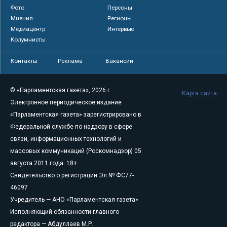
Фото
Персоны
Мнения
Регионы
Медиацентр
Интервью
Колумнисты
Контакты
Реклама
Вакансии
© «Парламентская газета», 2026 г.
Карта сайта
Электронное периодическое издание
«Парламентская газета» зарегистрировано в
Федеральной службе по надзору в сфере
связи, информационных технологий и
массовых коммуникаций (Роскомнадзор) 05
августа 2011 года. 18+
Свидетельство о регистрации Эл № ФС77-
46097
Учредитель — АНО «Парламентская газета»
Исполняющий обязанности главного
редактора — Абдуллаев М.Р.