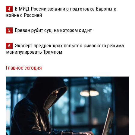
В МИД России заявили о подготовке Европы к
4
войне с Россией
Ереван рубит сук, на котором сидит
5
Эксперт предрек крах попыток киевского режима
6
манипулировать Трампом
Главное сегодня