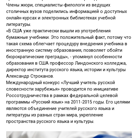
Члены жюри, специалисты-филологи из ведущих
столичных вузов поделились информацией о доступных
онлайн-курсах и электронных библиотеках учебной
литературы.
«В США уже практически вышли из употребления
бумажные учебники. Это положительный факт, потому что
такая схема облегчает процедуру внедрения учебника в
иностранную систему образования, позволяет обойти
бюрократические преграды», - упомянул особенности
образования в США профессор Линдонского колледжа,
директор института русского языка, истории и культуры
Александр Строканов.
Международный конкурс «Лучший учитель русской
словесности зарубежья» проводится по инициативе
Россотрудничества в рамках федеральной целевой
программы «Русский язык» на 2011-2015 годы. Его целями
являются объединение учителей русского языка и
литературы из разных стран мира, укрепление
пространства русского языка и культуры.