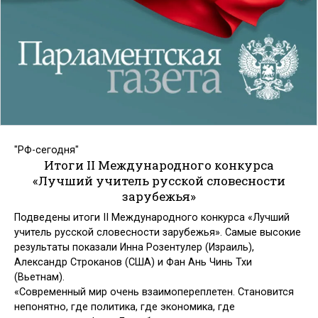
"РФ-сегодня"
Итоги II Международного конкурса
«Лучший учитель русской словесности
зарубежья»
Подведены итоги II Международного конкурса «Лучший
учитель русской словесности зарубежья». Самые высокие
результаты показали Инна Розентулер (Израиль),
Александр Строканов (США) и Фан Ань Чинь Тхи
(Вьетнам).
«Современный мир очень взаимопереплетен. Становится
непонятно, где политика, где экономика, где