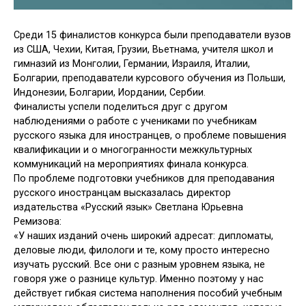
Среди 15 финалистов конкурса были преподаватели вузов
из США, Чехии, Китая, Грузии, Вьетнама, учителя школ и
гимназий из Монголии, Германии, Израиля, Италии,
Болгарии, преподаватели курсового обучения из Польши,
Индонезии, Болгарии, Иордании, Сербии.
Финалисты успели поделиться друг с другом
наблюдениями о работе с учениками по учебникам
русского языка для иностранцев, о проблеме повышения
квалификации и о многогранности межкультурных
коммуникаций на мероприятиях финала конкурса.
По проблеме подготовки учебников для преподавания
русского иностранцам высказалась директор
издательства «Русский язык» Светлана Юрьевна
Ремизова:
«У наших изданий очень широкий адресат: дипломаты,
деловые люди, филологи и те, кому просто интересно
изучать русский. Все они с разным уровнем языка, не
говоря уже о разнице культур. Именно поэтому у нас
действует гибкая система наполнения пособий учебным