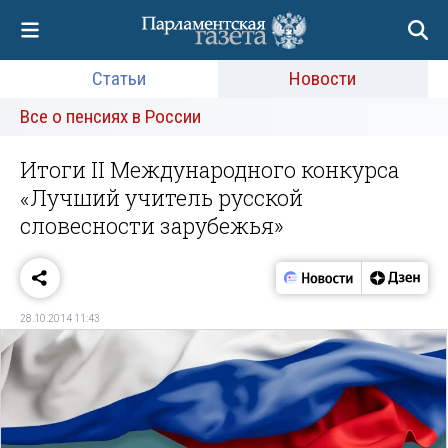
Статьи
Новости
Все о пенсиях в России
Итоги II Международного конкурса
«Лучший учитель русской
словесности зарубежья»
28.10.2014 11:43