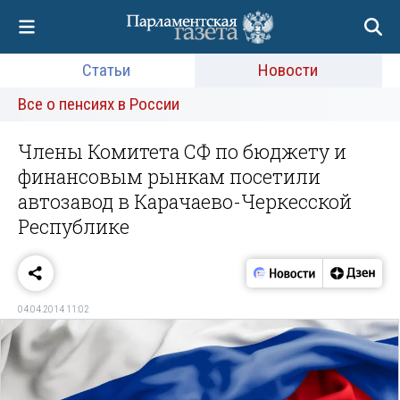
Статьи
Новости
Все о пенсиях в России
Члены Комитета СФ по бюджету и
финансовым рынкам посетили
автозавод в Карачаево-Черкесской
Республике
04.04.2014 11:02