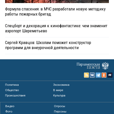
Формула спасения: в МЧС разработали новую методику
работы пожарных бригад
Спецборт и декорация к кинофантастике: чем знаменит
аэропорт Шереметьево
Сергей Кравцов: Школам поможет конструктор
программ для внеурочной деятельности
Политика
Экономика
Общество
В мире
Происшествия
Культура
Видео
Опросы
Фото
Персоны