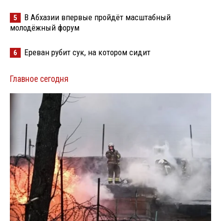
В Абхазии впервые пройдёт масштабный
5
молодёжный форум
Ереван рубит сук, на котором сидит
6
Главное сегодня