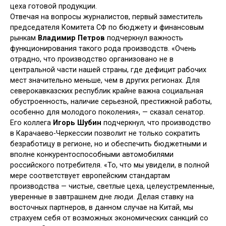
цеха готовой продукции.
Отвечая на вопросы журналистов, первый заместитель
председателя Комитета СФ по бюджету и финансовым
рынкам
Владимир Петров
подчеркнул важность
функционирования такого рода производств. «Очень
отрадно, что производство организовано не в
центральной части нашей страны, где дефицит рабочих
мест значительно меньше, чем в других регионах. Для
северокавказских республик крайне важна социальная
обустроенность, наличие серьезной, престижной работы,
особенно для молодого поколения», — сказал сенатор.
Его коллега
Игорь Шубин
подчеркнул, что производство
в Карачаево-Черкессии позволит не только сократить
безработицу в регионе, но и обеспечить бюджетными и
вполне конкурентоспособными автомобилями
российского потребителя. «То, что мы увидели, в полной
мере соответствует европейским стандартам
производства — чистые, светлые цеха, целеустремленные,
уверенные в завтрашнем дне люди. Делая ставку на
восточных партнеров, в данном случае на Китай, мы
страхуем себя от возможных экономических санкций со