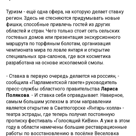
Туризм - ещё одна сфера, на которую делает ставку
регион. Здесь не стесняются придумывать новые
фишки, способные привлечь гостей из других
областей и стран. Чего только стоит сеть сельских
гостевых домов или презентация экскурсионного
маршрута по торфяным болотам, организация
чемпионата мира по ловле янтаря и открытие
специальных spa-салонов, где вся косметика
разработана на основе ископаемой смолы.
- Ставка в первую очередь делается на россиян, -
сообщила «Парламентской газете» руководитель
пресс-службы областного правительства
Лариса
Полякова
. - И ставка себя оправдывает. Наверное,
самым большим успехом в этом направлении
является открытие в Светлогорске «Янтарь-холла» -
театра эстрады, где теперь получил постоянную
прописку фестиваль «Голосящий КиВин». А уже в этом
году в области намечены большие реставрационные
работы по восстановлению в посёлке Веселовка