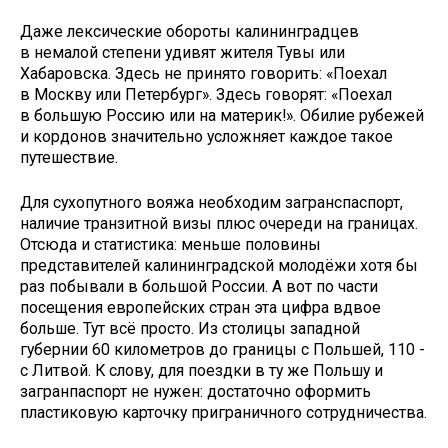
Даже лексические обороты калининградцев
в немалой степени удивят жителя Тувы или
Хабаровска. Здесь не принято говорить: «Поехал
в Москву или Петербург». Здесь говорят: «Поехал
в большую Россию или на материк!». Обилие рубежей
и кордонов значительно усложняет каждое такое
путешествие.
Для сухопутного вояжа необходим загранспаспорт,
наличие транзитной визы плюс очереди на границах.
Отсюда и статистика: меньше половины
представителей калининградской молодёжи хотя бы
раз побывали в большой России. А вот по части
посещения европейских стран эта цифра вдвое
больше. Тут всё просто. Из столицы западной
губернии 60 километров до границы с Польшей, 110 -
с Литвой. К слову, для поездки в ту же Польшу и
загранпаспорт не нужен: достаточно оформить
пластиковую карточку приграничного сотрудничества.