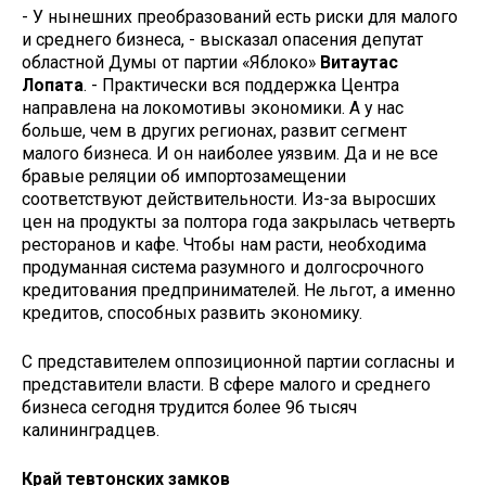
- У нынешних преобразований есть риски для малого
и среднего бизнеса, - высказал опасения депутат
областной Думы от партии «Яблоко»
Витаутас
Лопата
. - Практически вся поддержка Центра
направлена на локомотивы экономики. А у нас
больше, чем в других регионах, развит сегмент
малого бизнеса. И он наиболее уязвим. Да и не все
бравые реляции об импортозамещении
соответствуют действительности. Из-за выросших
цен на продукты за полтора года закрылась четверть
ресторанов и кафе. Чтобы нам расти, необходима
продуманная система разумного и долгосрочного
кредитования предпринимателей. Не льгот, а именно
кредитов, способных развить экономику.
С представителем оппозиционной партии согласны и
представители власти. В сфере малого и среднего
бизнеса сегодня трудится более 96 тысяч
калининградцев.
Край тевтонских замков