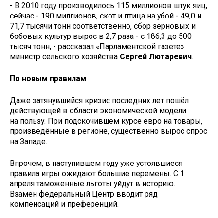
- В 2010 году производилось 115 миллионов штук яиц,
сейчас - 190 миллионов, скот и птица на убой - 49,0 и
71,7 тысячи тонн соответственно, сбор зерновых и
бобовых культур вырос в 2,7 раза - с 186,3 до 500
тысяч тонн, - рассказал «Парламентской газете»
министр сельского хозяйства
Сергей
Лютаревич
.
По новым правилам
Даже затянувшийся кризис последних лет пошёл
действующей в области экономической модели
на пользу. При подскочившем курсе евро на товары,
произведённые в регионе, существенно вырос спрос
на Западе.
Впрочем, в наступившем году уже устоявшиеся
правила игры ожидают большие перемены. С 1
апреля таможенные льготы уйдут в историю.
Взамен федеральный Центр вводит ряд
компенсаций и преференций.