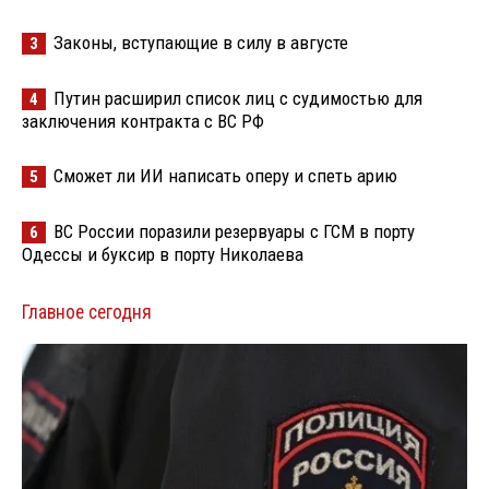
Законы, вступающие в силу в августе
3
Путин расширил список лиц с судимостью для
4
заключения контракта с ВС РФ
Сможет ли ИИ написать оперу и спеть арию
5
ВС России поразили резервуары с ГСМ в порту
6
Одессы и буксир в порту Николаева
Главное сегодня