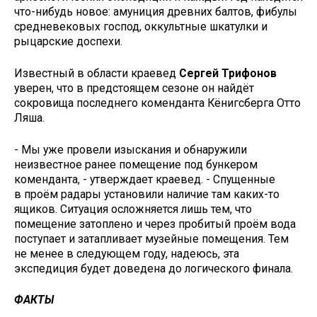
что-нибудь новое: амуниция древних балтов, фибулы
средневековых господ, оккультные шкатулки и
рыцарские доспехи.
Известный в области краевед
Сергей Трифонов
уверен, что в предстоящем сезоне он найдёт
сокровища последнего коменданта Кёнигсберга Отто
Ляша.
- Мы уже провели изыскания и обнаружили
неизвестное ранее помещение под бункером
коменданта, - утверждает краевед. - Спущенные
в проём радары установили наличие там каких-то
ящиков. Ситуация осложняется лишь тем, что
помещение затоплено и через пробитый проём вода
поступает и затапливает музейные помещения. Тем
не менее в следующем году, надеюсь, эта
экспедиция будет доведена до логического финала.
ФАКТЫ