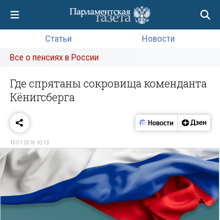
Статьи
Новости
Все о пенсиях в России
Где спрятаны сокровища коменданта
Кёнигсберга
15.01.2016 10:13