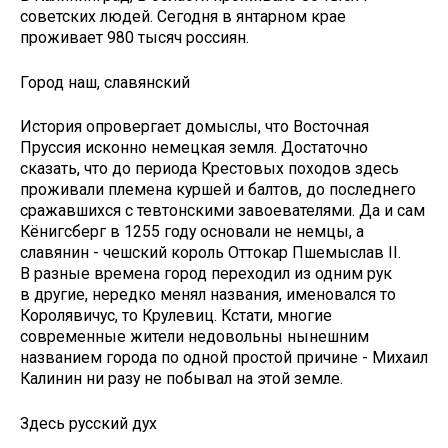
советских людей. Сегодня в янтарном крае
проживает 980 тысяч россиян.
Город наш, славянский
История опровергает домыслы, что Восточная
Пруссия исконно немецкая земля. Достаточно
сказать, что до периода Крестовых походов здесь
проживали племена куршей и балтов, до последнего
сражавшихся с тевтонскими завоевателями. Да и сам
Кёнигсберг в 1255 году основали не немцы, а
славянин - чешский король Оттокар Пшемыслав II.
В разные времена город переходил из одним рук
в другие, нередко менял названия, именовался то
Королявичус, то Крулевиц. Кстати, многие
современные жители недовольны нынешним
названием города по одной простой причине - Михаил
Калинин ни разу не побывал на этой земле.
Здесь русский дух