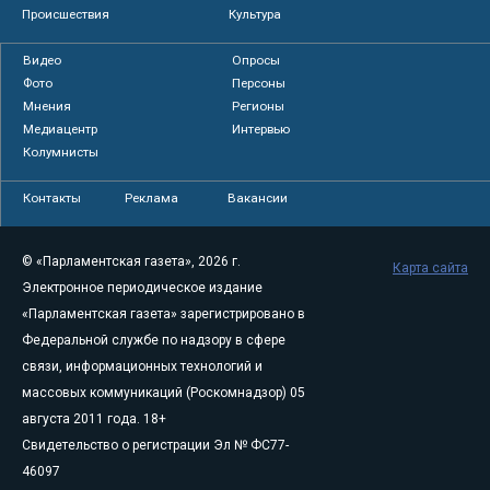
Происшествия
Культура
Видео
Опросы
Фото
Персоны
Мнения
Регионы
Медиацентр
Интервью
Колумнисты
Контакты
Реклама
Вакансии
© «Парламентская газета», 2026 г.
Карта сайта
Электронное периодическое издание
«Парламентская газета» зарегистрировано в
Федеральной службе по надзору в сфере
связи, информационных технологий и
массовых коммуникаций (Роскомнадзор) 05
августа 2011 года. 18+
Свидетельство о регистрации Эл № ФС77-
46097