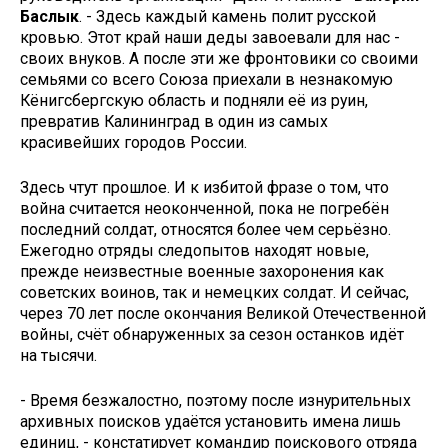
Баслык
. - Здесь каждый камень полит русской
кровью. Этот край наши деды завоевали для нас -
своих внуков. А после эти же фронтовики со своими
семьями со всего Союза приехали в незнакомую
Кёнигсбергскую область и подняли её из руин,
превратив Калининград в один из самых
красивейших городов России.
Здесь чтут прошлое. И к избитой фразе о том, что
война считается неоконченной, пока не погребён
последний солдат, относятся более чем серьёзно.
Ежегодно отряды следопытов находят новые,
прежде неизвестные военные захоронения как
советских воинов, так и немецких солдат. И сейчас,
через 70 лет после окончания Великой Отечественной
войны, счёт обнаруженных за сезон останков идёт
на тысячи.
- Время безжалостно, поэтому после изнурительных
архивных поисков удаётся установить имена лишь
единиц, - констатирует командир поискового отряда