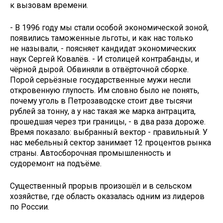
к вызовам времени.
- В 1996 году мы стали особой экономической зоной,
появились таможенные льготы, и как нас только
не называли, - поясняет кандидат экономических
наук Сергей Ковалёв. - И столицей контрабанды, и
чёрной дырой. Обвиняли в отвёрточной сборке.
Порой серьёзные государственные мужи несли
откровенную глупость. Им словно было не понять,
почему уголь в Петрозаводске стоит две тысячи
рублей за тонну, а у нас такая же марка антрацита,
прошедшая через три границы, - в два раза дороже.
Время показало: выбранный вектор - правильный. У
нас мебельный сектор занимает 12 процентов рынка
страны. Автосборочная промышленность и
судоремонт на подъёме.
Существенный прорыв произошёл и в сельском
хозяйстве, где область оказалась одним из лидеров
по России.