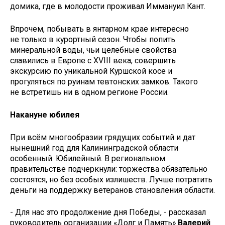
домика, где в молодости проживал Иммануил Кант.
Впрочем, побывать в янтарном крае интересно
не только в курортный сезон. Чтобы попить
минеральной воды, чьи целебные свойства
славились в Европе с XVIII века, совершить
экскурсию по уникальной Куршской косе и
прогуляться по руинам тевтонских замков. Такого
не встретишь ни в одном регионе России.
Накануне юбилея
При всём многообразии грядущих событий и дат
нынешний год для Калининградской области
особенный. Юбилейный. В региональном
правительстве подчеркнули: торжества обязательно
состоятся, но без особых излишеств. Лучше потратить
деньги на поддержку ветеранов становления области.
- Для нас это продолжение дня Победы, - рассказал
руководитель организации «Долг и Память»
Валерий