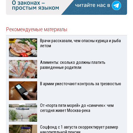
Рекомендуемые материалы
Врачи рассказали, чем опасны курица и рыба
летом
Алименты: сколько должны платить
разведенные родители
В армии ужесточают контроль за трезвостью
От «порта пяти морей» до «синичек»: чем
сегодня живет Москва-река
Соцфонд с 1 августа скорректирует размер
накопительной пенсии