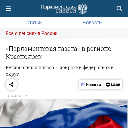
Статьи
Новости
Все о пенсиях в России
«Парламентская газета» в регионе.
Красноярск
Региональная полоса. Сибирский федеральный
округ
04.04.2014 15:25