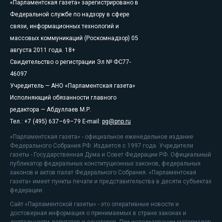
«Парламентская газета» зарегистрировано в
Федеральной службе по надзору в сфере
связи, информационных технологий и
массовых коммуникаций (Роскомнадзор) 05
августа 2011 года. 18+
Свидетельство о регистрации Эл № ФС77-
46097
Учредитель — АНО «Парламентская газета»
Исполняющий обязанности главного
редактора — Абдуллаев М.Р.
Тел.: +7 (495) 637–69–79 E-mail:
pg@pnp.ru
«Парламентская газета» - официальное еженедельное издание
Федерального Собрания РФ. Издается с 1997 года. Учредители
газеты - Государственная Дума и Совет Федерации РФ. Официальный
публикатор федеральных конституционных законов, федеральных
законов и актов палат Федерального Собрания. «Парламентская
газета» имеет пункты печати и представительства в десяти субъектах
федерации.
Сайт «Парламентской газеты» - это оперативные новости и
достоверная информация о принимаемых в стране законах и