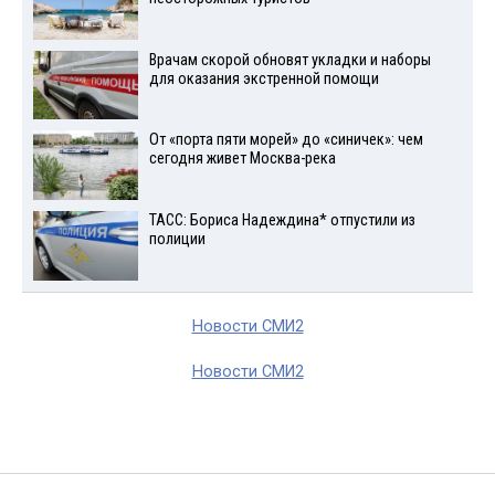
Врачам скорой обновят укладки и наборы
для оказания экстренной помощи
От «порта пяти морей» до «синичек»: чем
сегодня живет Москва-река
ТАСС: Бориса Надеждина* отпустили из
полиции
Новости СМИ2
Новости СМИ2