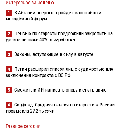
Интересное за неделю
В Абхазии впервые пройдёт масштабный
1
молодёжный форум
Пенсию по старости предложили закрепить на
2
уровне не ниже 40% от заработка
Законы, вступающие в силу в августе
3
Путин расширил список лиц с судимостью для
4
заключения контракта с ВС РФ
Сможет ли ИИ написать оперу и спеть арию
5
Соцфонд: Средняя пенсия по старости в России
6
превысила 27,2 тысячи
Главное сегодня