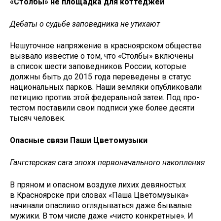
«Столбы» не площадка для коттеджей
Дебаты о судьбе заповедника не утихают
Нешуточное напряжение в красноярском обществе
вызвало известие о том, что «Столбы» включены
в список шести заповедников России, ко­торые
должны быть до 2015 года переведены в статус
националь­ных парков. Наши земляки опуб­ликовали
петицию против этой федеральной затеи. Под про­
тестом поставили свои подписи уже более десяти
тысяч человек.
Опасные связи Паши Цветомузыки
Гангстерская сага эпохи первоначального накопления
В пряном и опасном воздухе лихих девяностых
в Красноярске при словах «Паша Цветомузыка»
начинали опасливо оглядываться даже бывалые
мужики. В том числе даже «чисто конкретные». И