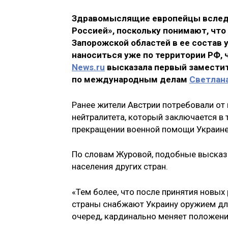
Здравомыслящие европейцы вслед з
Россией», поскольку понимают, что
Запорожской областей в ее состав 
наноситься уже по территории РФ, 
News.ru
высказала первый замести
по международным делам
Светлан
Ранее жители Австрии потребовали от
нейтралитета, который заключается в 
прекращении военной помощи Украине
По словам Журовой, подобные высказы
населения других стран.
«Тем более, что после принятия новых
страны снабжают Украину оружием для 
очеред, кардинально меняет положени