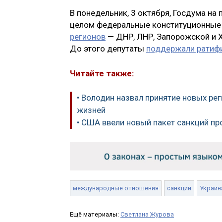
В понедельник, 3 октября, Госдума на 
целом федеральные конституционны
регионов
— ДНР, ЛНР, Запорожской и 
До этого депутаты
поддержали ратиф
Читайте также:
• Володин назвал принятие новых р
жизней
• США ввели новый пакет санкций пр
международные отношения
санкции
Украин
Ещё материалы:
Светлана Журова