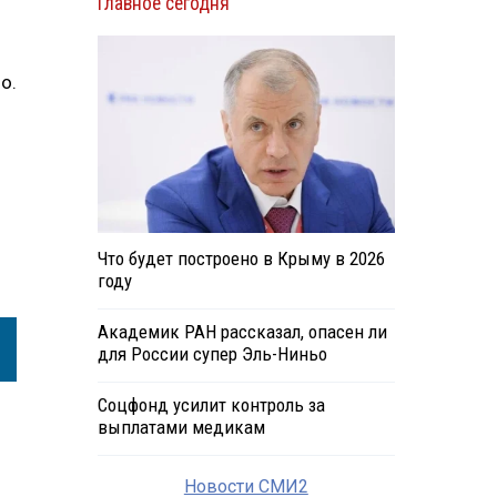
Главное сегодня
о.
Что будет построено в Крыму в 2026
году
Академик РАН рассказал, опасен ли
для России супер Эль-Ниньо
Соцфонд усилит контроль за
выплатами медикам
Новости СМИ2