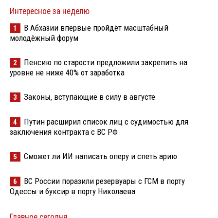
Интересное за неделю
В Абхазии впервые пройдёт масштабный
1
молодёжный форум
Пенсию по старости предложили закрепить на
2
уровне не ниже 40% от заработка
Законы, вступающие в силу в августе
3
Путин расширил список лиц с судимостью для
4
заключения контракта с ВС РФ
Сможет ли ИИ написать оперу и спеть арию
5
ВС России поразили резервуары с ГСМ в порту
6
Одессы и буксир в порту Николаева
Главное сегодня