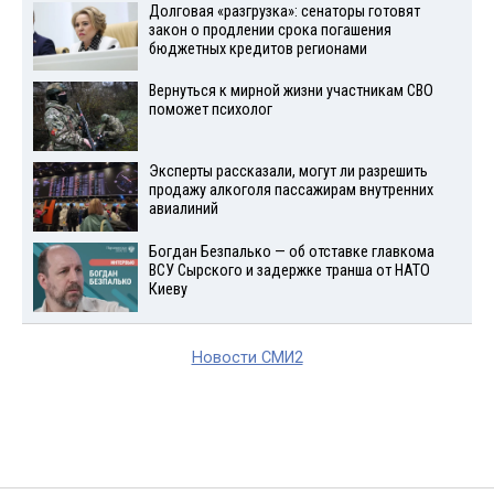
Долговая «разгрузка»: сенаторы готовят
закон о продлении срока погашения
бюджетных кредитов регионами
Вернуться к мирной жизни участникам СВО
поможет психолог
Эксперты рассказали, могут ли разрешить
продажу алкоголя пассажирам внутренних
авиалиний
Богдан Безпалько — об отставке главкома
ВСУ Сырского и задержке транша от НАТО
Киеву
Новости СМИ2