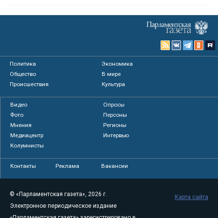
Политика
Экономика
Общество
В мире
Происшествия
Культура
Видео
Опросы
Фото
Персоны
Мнения
Регионы
Медиацентр
Интервью
Колумнисты
Контакты
Реклама
Вакансии
© «Парламентская газета», 2026 г.
Карта сайта
Электронное периодическое издание
«Парламентская газета» зарегистрировано в