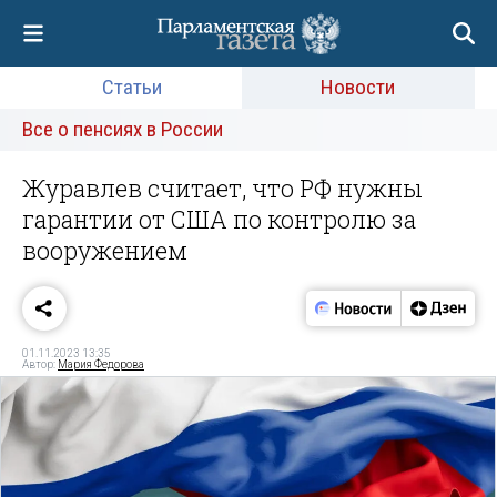
Статьи
Новости
Все о пенсиях в России
Журавлев считает, что РФ нужны
гарантии от США по контролю за
вооружением
01.11.2023 13:35
Автор:
Мария Федорова