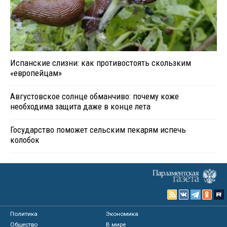
Испанские слизни: как противостоять скользким
«европейцам»
Августовское солнце обманчиво: почему коже
необходима защита даже в конце лета
Государство поможет сельским пекарям испечь
колобок
Политика
Экономика
Общество
В мире