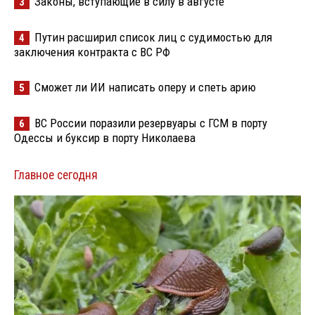
Законы, вступающие в силу в августе
3
Путин расширил список лиц с судимостью для
4
заключения контракта с ВС РФ
Сможет ли ИИ написать оперу и спеть арию
5
ВС России поразили резервуары с ГСМ в порту
6
Одессы и буксир в порту Николаева
Главное сегодня