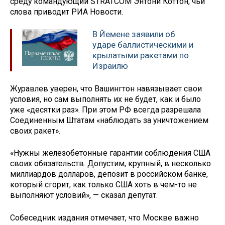
среду командующий STRATCOM Энтони Коттон, чьи
слова приводит РИА Новости.
В Йемене заявили об
ударе баллистическими и
крылатыми ракетами по
Израилю
Журавлев уверен, что Вашингтон навязывает свои
условия, но сам выполнять их не будет, как и было
уже «десятки раз». При этом РФ всегда разрешала
Соединенным Штатам «наблюдать за уничтожением
своих ракет».
«Нужны железобетонные гарантии соблюдения США
своих обязательств. Допустим, крупный, в несколько
миллиардов долларов, депозит в российском банке,
который сгорит, как только США хоть в чем-то не
выполняют условий», — сказал депутат.
Собеседник издания отмечает, что Москве важно