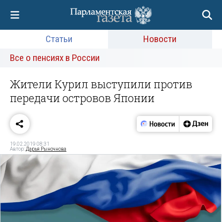
Статьи
Новости
Все о пенсиях в России
Жители Курил выступили против
передачи островов Японии
19.02.2019 08:31
Автор:
Дарья Рыночнова