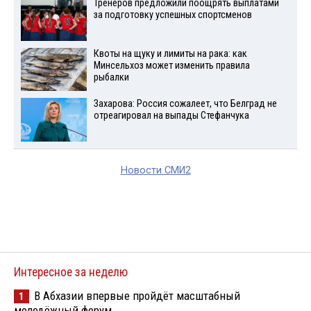
Тренеров предложили поощрять выплатами
за подготовку успешных спортсменов
Квоты на щуку и лимиты на рака: как
Минсельхоз может изменить правила
рыбалки
Захарова: Россия сожалеет, что Белград не
отреагировал на выпады Стефанчука
Новости СМИ2
Интересное за неделю
В Абхазии впервые пройдёт масштабный
1
молодёжный форум