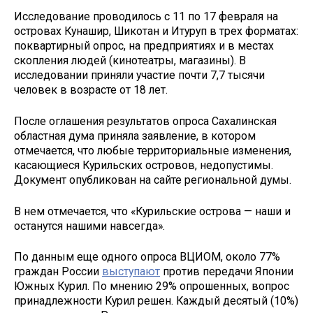
Исследование проводилось с 11 по 17 февраля на
островах Кунашир, Шикотан и Итуруп в трех форматах:
поквартирный опрос, на предприятиях и в местах
скопления людей (кинотеатры, магазины). В
исследовании приняли участие почти 7,7 тысячи
человек в возрасте от 18 лет.
После оглашения результатов опроса Сахалинская
областная дума приняла заявление, в котором
отмечается, что любые территориальные изменения,
касающиеся Курильских островов, недопустимы.
Документ опубликован на сайте региональной думы.
В нем отмечается, что «Курильские острова — наши и
останутся нашими навсегда».
По данным еще одного опроса ВЦИОМ, около 77%
граждан России
выступают
против передачи Японии
Южных Курил. По мнению 29% опрошенных, вопрос
принадлежности Курил решен. Каждый десятый (10%)