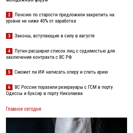
Пенсию по старости предложили закрепить на
2
уровне не ниже 40% от заработка
Законы, вступающие в силу в августе
3
Путин расширил список лиц с судимостью для
4
заключения контракта с ВС РФ
Сможет ли ИИ написать оперу и спеть арию
5
ВС России поразили резервуары с ГСМ в порту
6
Одессы и буксир в порту Николаева
Главное сегодня