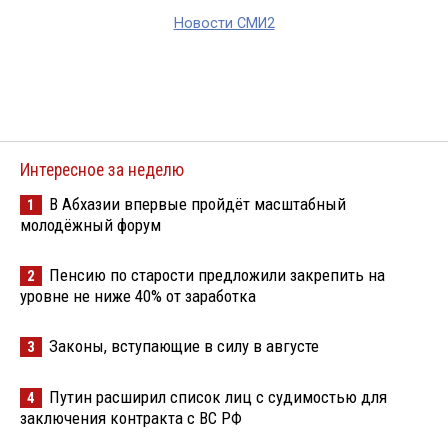
Новости СМИ2
Интересное за неделю
В Абхазии впервые пройдёт масштабный
1
молодёжный форум
Пенсию по старости предложили закрепить на
2
уровне не ниже 40% от заработка
Законы, вступающие в силу в августе
3
Путин расширил список лиц с судимостью для
4
заключения контракта с ВС РФ