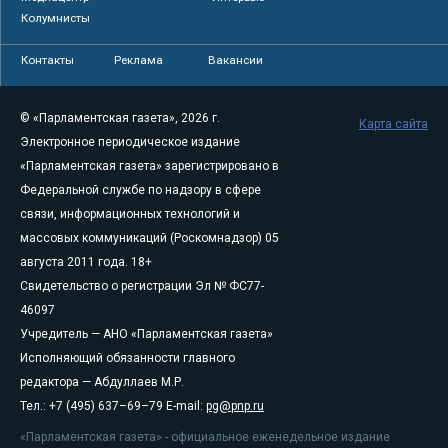
Колумнисты
Контакты
Реклама
Вакансии
© «Парламентская газета», 2026 г.
Карта сайта
Электронное периодическое издание
«Парламентская газета» зарегистрировано в
Федеральной службе по надзору в сфере
связи, информационных технологий и
массовых коммуникаций (Роскомнадзор) 05
августа 2011 года. 18+
Свидетельство о регистрации Эл № ФС77-
46097
Учредитель — АНО «Парламентская газета»
Исполняющий обязанности главного
редактора — Абдуллаев М.Р.
Тел.: +7 (495) 637–69–79 E-mail:
pg@pnp.ru
«Парламентская газета» - официальное еженедельное издание