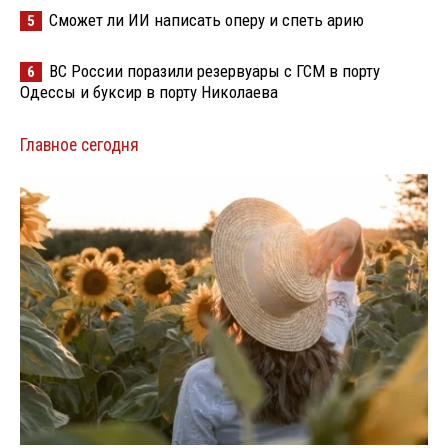
Сможет ли ИИ написать оперу и спеть арию
5
ВС России поразили резервуары с ГСМ в порту
6
Одессы и буксир в порту Николаева
Главное сегодня