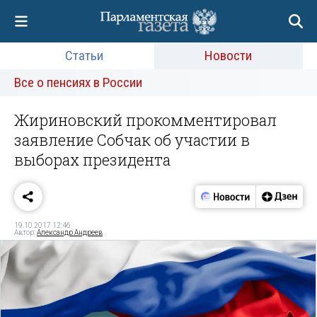
Статьи
Новости
Все о пенсиях в России
Жириновский прокомментировал
заявление Собчак об участии в
выборах президента
19.10.2017 12:46
Автор:
Александр Андреев