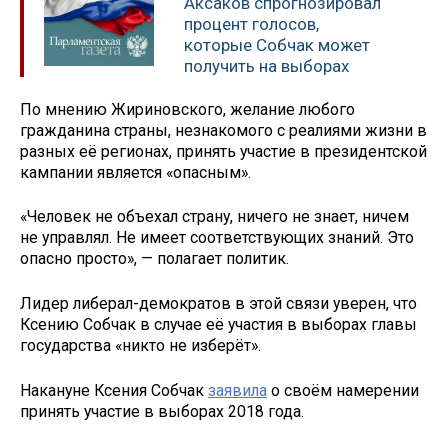
Аксаков спрогнозировал
процент голосов,
которые Собчак может
получить на выборах
По мнению Жириновского, желание любого
гражданина страны, незнакомого с реалиями жизни в
разных её регионах, принять участие в президентской
кампании является «опасным».
«Человек не объехал страну, ничего не знает, ничем
не управлял. Не имеет соответствующих знаний. Это
опасно просто», — полагает политик.
Лидер либерал-демократов в этой связи уверен, что
Ксению Собчак в случае её участия в выборах главы
государства «никто не изберёт».
Накануне Ксения Собчак
заявила
о своём намерении
принять участие в выборах 2018 года.