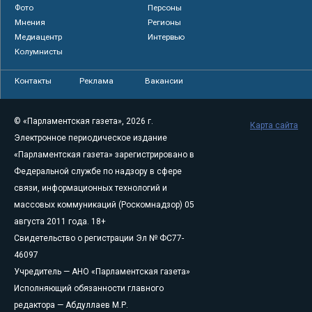
Фото
Персоны
Мнения
Регионы
Медиацентр
Интервью
Колумнисты
Контакты
Реклама
Вакансии
© «Парламентская газета», 2026 г.
Карта сайта
Электронное периодическое издание
«Парламентская газета» зарегистрировано в
Федеральной службе по надзору в сфере
связи, информационных технологий и
массовых коммуникаций (Роскомнадзор) 05
августа 2011 года. 18+
Свидетельство о регистрации Эл № ФС77-
46097
Учредитель — АНО «Парламентская газета»
Исполняющий обязанности главного
редактора — Абдуллаев М.Р.