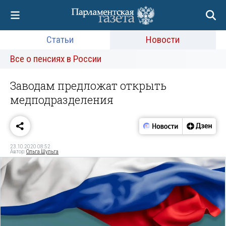
Статьи
Новости
Все о пенсиях в России
Заводам предложат открыть
медподразделения
23.10.2020 08:52
Автор:
Ольга Шульга