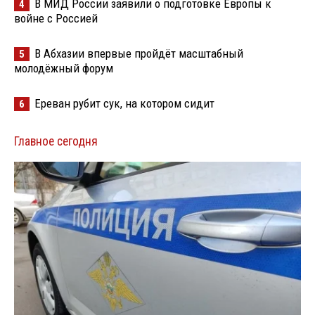
В МИД России заявили о подготовке Европы к
4
войне с Россией
В Абхазии впервые пройдёт масштабный
5
молодёжный форум
Ереван рубит сук, на котором сидит
6
Главное сегодня