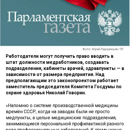
Фото: Юрий Паршинцев / ПГ
Работодатели могут получить право вводить в
штат должности медработников, создавать
подразделения, кабинеты врачей, здравпункты — в
зависимости от размера предприятия. Над
предполагающим это законопроектом работает
заместитель председателя Комитета Госдумы по
охране здоровья Николай Говорин.
«Напомню о системе производственной медицины
времён СССР, когда на заводах были не просто
медпункты, а целые медицинские подразделения,
занимающиеся персональной профилактикой разного
рода профессиональных заболеваний. К этому нужно