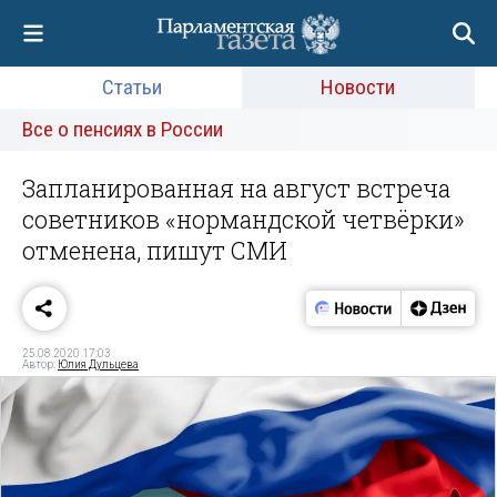
Статьи
Новости
Все о пенсиях в России
Запланированная на август встреча
советников «нормандской четвёрки»
отменена, пишут СМИ
25.08.2020 17:03
Автор:
Юлия Дульцева