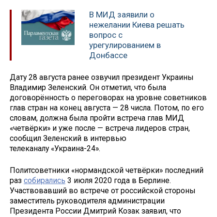
В МИД заявили о
нежелании Киева решать
вопрос с
урегулированием в
Донбассе
Дату 28 августа ранее озвучил президент Украины
Владимир Зеленский. Он отметил, что была
договорённость о переговорах на уровне советников
глав стран на конец августа — 28 числа. Потом, по его
словам, должна была пройти встреча глав МИД
«четвёрки» и уже после — встреча лидеров стран,
сообщил Зеленский в интервью
телеканалу «Украина-24».
Политсоветники «нормандской четвёрки» последний
раз
собирались
3 июля 2020 года в Берлине.
Участвовавший во встрече от российской стороны
заместитель руководителя администрации
Президента России Дмитрий Козак заявил, что