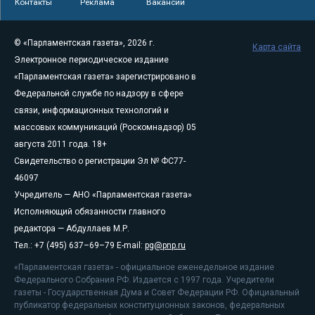
Контакты
Реклама
Вакансии
© «Парламентская газета», 2026 г.
Карта сайта
Электронное периодическое издание
«Парламентская газета» зарегистрировано в
Федеральной службе по надзору в сфере
связи, информационных технологий и
массовых коммуникаций (Роскомнадзор) 05
августа 2011 года. 18+
Свидетельство о регистрации Эл № ФС77-
46097
Учредитель — АНО «Парламентская газета»
Исполняющий обязанности главного
редактора — Абдуллаев М.Р.
Тел.: +7 (495) 637–69–79 E-mail:
pg@pnp.ru
«Парламентская газета» - официальное еженедельное издание
Федерального Собрания РФ. Издается с 1997 года. Учредители
газеты - Государственная Дума и Совет Федерации РФ. Официальный
публикатор федеральных конституционных законов, федеральных