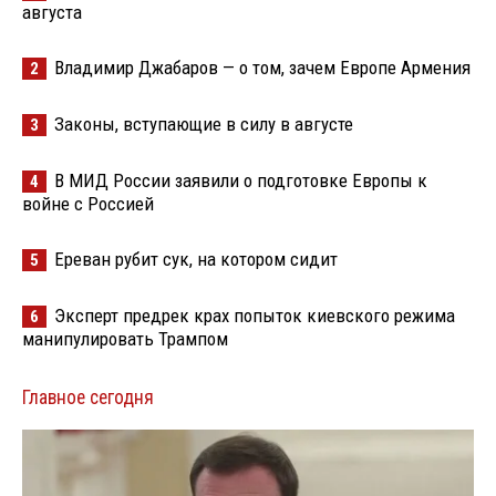
августа
Владимир Джабаров — о том, зачем Европе Армения
2
Законы, вступающие в силу в августе
3
В МИД России заявили о подготовке Европы к
4
войне с Россией
Ереван рубит сук, на котором сидит
5
Эксперт предрек крах попыток киевского режима
6
манипулировать Трампом
Главное сегодня