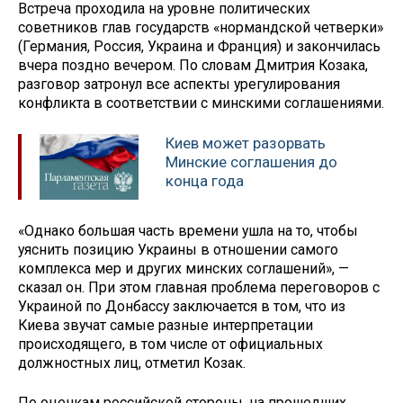
Встреча проходила на уровне политических
советников глав государств «нормандской четверки»
(Германия, Россия, Украина и Франция) и закончилась
вчера поздно вечером. По словам Дмитрия Козака,
разговор затронул все аспекты урегулирования
конфликта в соответствии с минскими соглашениями.
Киев может разорвать
Минские соглашения до
конца года
«Однако большая часть времени ушла на то, чтобы
уяснить позицию Украины в отношении самого
комплекса мер и других минских соглашений», —
сказал он. При этом главная проблема переговоров с
Украиной по Донбассу заключается в том, что из
Киева звучат самые разные интерпретации
происходящего, в том числе от официальных
должностных лиц, отметил Козак.
По оценкам российской стороны, на прошедших