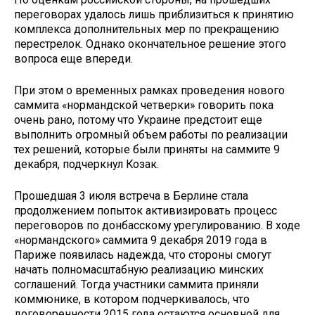
переговорах удалось лишь приблизиться к принятию
комплекса дополнительных мер по прекращению
перестрелок. Однако окончательное решение этого
вопроса еще впереди.
При этом о временных рамках проведения нового
саммита «нормандской четверки» говорить пока
очень рано, потому что Украине предстоит еще
выполнить огромный объем работы по реализации
тех решений, которые были приняты на саммите 9
декабря, подчеркнул Козак.
Прошедшая 3 июля встреча в Берлине стала
продолжением попыток активизировать процесс
переговоров по донбасскому урегулированию. В ходе
«нормандского» саммита 9 декабря 2019 года в
Париже появилась надежда, что стороны смогут
начать полномасштабную реализацию минских
соглашений. Тогда участники саммита приняли
коммюнике, в котором подчеркивалось, что
договоренности 2015 года остаются основной для