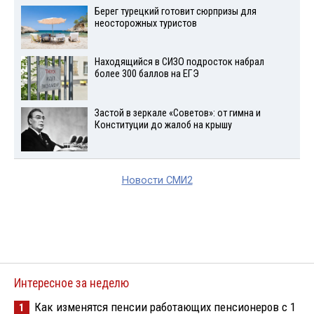
Берег турецкий готовит сюрпризы для
неосторожных туристов
Находящийся в СИЗО подросток набрал
более 300 баллов на ЕГЭ
Застой в зеркале «Советов»: от гимна и
Конституции до жалоб на крышу
Новости СМИ2
Интересное за неделю
Как изменятся пенсии работающих пенсионеров с 1
1