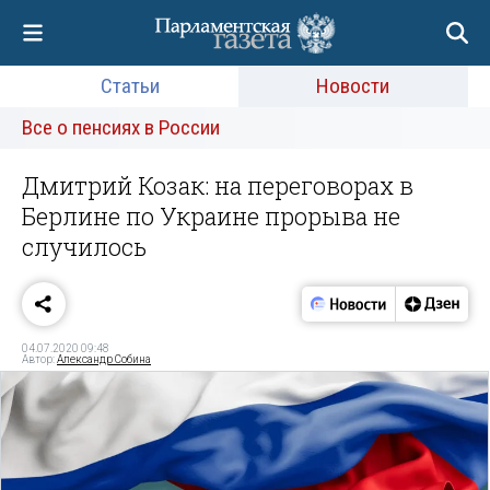
Статьи
Новости
Все о пенсиях в России
Дмитрий Козак: на переговорах в
Берлине по Украине прорыва не
случилось
04.07.2020 09:48
Автор:
Александр Собина