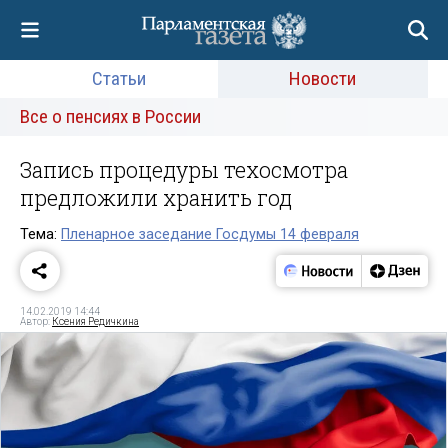
Статьи
Новости
Все о пенсиях в России
Запись процедуры техосмотра
предложили хранить год
Тема:
Пленарное заседание Госдумы 14 февраля
14.02.2019 14:44
Автор:
Ксения Редичкина