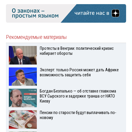
Рекомендуемые материалы
Протесты в Венгрии: политический кризис
набирает обороты
Эксперт: только Россия может дать Африке
возможность защитить себя
Богдан Безпалько — об отставке главкома
ВСУ Сырского и задержке транша от НАТО
Киеву
Пенсии по старости будут выплачивать по-
новому