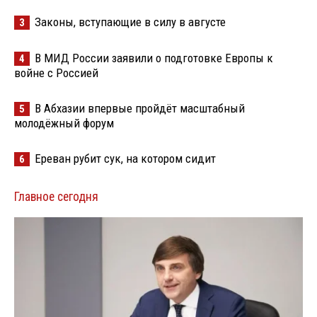
Законы, вступающие в силу в августе
3
В МИД России заявили о подготовке Европы к
4
войне с Россией
В Абхазии впервые пройдёт масштабный
5
молодёжный форум
Ереван рубит сук, на котором сидит
6
Главное сегодня