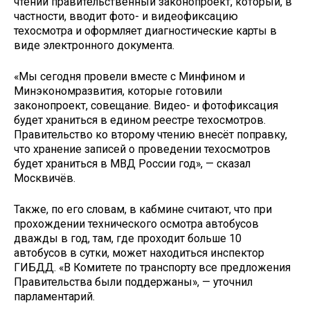
чтении правительственный законопроект, который, в
частности, вводит фото- и видеофиксацию
техосмотра и оформляет диагностические карты в
виде электронного документа.
«Мы сегодня провели вместе с Минфином и
Минэкономразвития, которые готовили
законопроект, совещание. Видео- и фотофиксация
будет храниться в едином реестре техосмотров.
Правительство ко второму чтению внесёт поправку,
что хранение записей о проведении техосмотров
будет храниться в МВД России год», — сказал
Москвичёв.
Также, по его словам, в кабмине считают, что при
прохождении технического осмотра автобусов
дважды в год, там, где проходит больше 10
автобусов в сутки, может находиться инспектор
ГИБДД. «В Комитете по транспорту все предложения
Правительства были поддержаны», — уточнил
парламентарий.