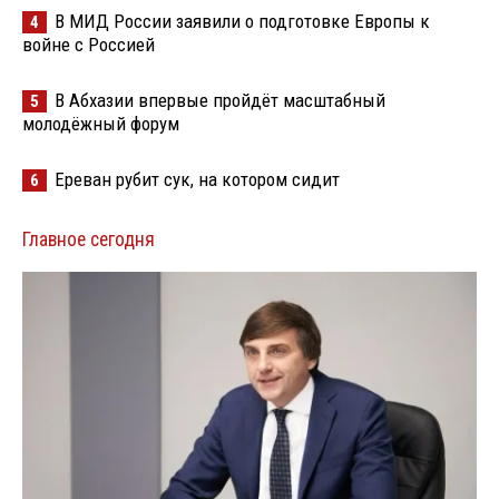
В МИД России заявили о подготовке Европы к
4
войне с Россией
В Абхазии впервые пройдёт масштабный
5
молодёжный форум
Ереван рубит сук, на котором сидит
6
Главное сегодня