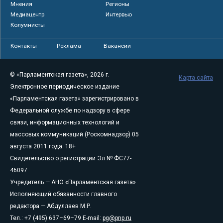
Мнения
Регионы
Медиацентр
Интервью
Колумнисты
Контакты
Реклама
Вакансии
© «Парламентская газета», 2026 г.
Карта сайта
Электронное периодическое издание
«Парламентская газета» зарегистрировано в
Федеральной службе по надзору в сфере
связи, информационных технологий и
массовых коммуникаций (Роскомнадзор) 05
августа 2011 года. 18+
Свидетельство о регистрации Эл № ФС77-
46097
Учредитель — АНО «Парламентская газета»
Исполняющий обязанности главного
редактора — Абдуллаев М.Р.
Тел.: +7 (495) 637–69–79 E-mail:
pg@pnp.ru