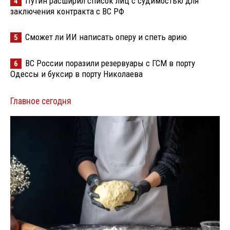
Путин расширил список лиц с судимостью для
4
заключения контракта с ВС РФ
Сможет ли ИИ написать оперу и спеть арию
5
ВС России поразили резервуары с ГСМ в порту
6
Одессы и буксир в порту Николаева
Главное сегодня