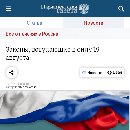
Статьи
Новости
Все о пенсиях в России
Законы, вступающие в силу 19
августа
19.08.2018 00:10
Автор:
Ирина Макеева