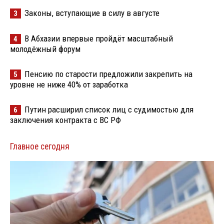
Законы, вступающие в силу в августе
3
В Абхазии впервые пройдёт масштабный
4
молодёжный форум
Пенсию по старости предложили закрепить на
5
уровне не ниже 40% от заработка
Путин расширил список лиц с судимостью для
6
заключения контракта с ВС РФ
Главное сегодня