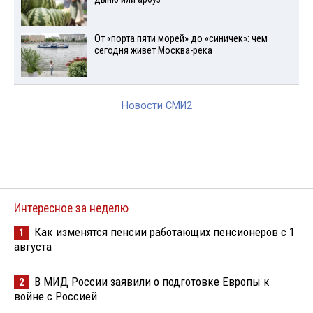
От «порта пяти морей» до «синичек»: чем
сегодня живет Москва-река
Новости СМИ2
Интересное за неделю
Как изменятся пенсии работающих пенсионеров с 1
1
августа
В МИД России заявили о подготовке Европы к
2
войне с Россией