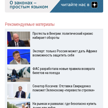
Рекомендуемые материалы
Протесты в Венгрии: политический кризис
набирает обороты
Эксперт: только Россия может дать Африке
возможность защитить себя
ФАС разработала новые правила возврата
билетов на поезда
Сенатор Косачев: Отставка Свириденко
поможет Зеленскому «перевести стрелки»
На рынках и развалах: где безопасно купить
дыню или арбуз