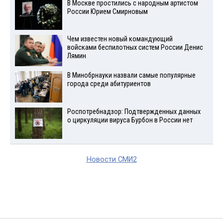
В Москве простились с народным артистом
России Юрием Смирновым
Чем известен новый командующий
войсками беспилотных систем России Денис
Лямин
В Минобрнауки назвали самые популярные
города среди абитуриентов
Роспотребнадзор: Подтвержденных данных
о циркуляции вируса Бурбон в России нет
Новости СМИ2