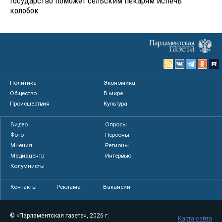
Государство поможет сельским пекарям испечь
колобок
Политика
Экономика
Общество
В мире
Происшествия
Культура
Видео
Опросы
Фото
Персоны
Мнения
Регионы
Медиацентр
Интервью
Колумнисты
Контакты
Реклама
Вакансии
© «Парламентская газета», 2026 г.
Карта сайта