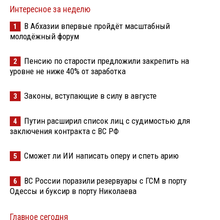
Интересное за неделю
В Абхазии впервые пройдёт масштабный
1
молодёжный форум
Пенсию по старости предложили закрепить на
2
уровне не ниже 40% от заработка
Законы, вступающие в силу в августе
3
Путин расширил список лиц с судимостью для
4
заключения контракта с ВС РФ
Сможет ли ИИ написать оперу и спеть арию
5
ВС России поразили резервуары с ГСМ в порту
6
Одессы и буксир в порту Николаева
Главное сегодня