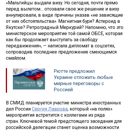
«Мальтийцы выдали визу. Но сегодня, почти прямо
перед вылетом… отозвали свое же решение и визу
аннулировали, в виде причины указав «не зависящие
от них обстоятельства». Магнитная буря? Астероид в
Якутске? Ретроградный Меркурий? Напомню, что это
министерское мероприятие той самой ОБСЕ, которая
как бы продолжает выступать за свободу
передвижения», — написала дипломат в соцсетях,
сопроводив последнее предложение смеющимся
смайлом.
Рютте предложил
Украине отложить любые
мирные переговоры с
Россией
В СМИД планируется участие министра иностранных
дел России
Сергея Лаврова
, который «на полях»
мероприятия встретится с коллегами из ряда
стран. Ключевой темой предстоящего заседания для
российской делегации станет оценка возможности