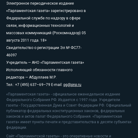
Электронное периодическое издание
«Парламентская газета» зарегистрировано в
Федеральной службе по надзору в сфере
связи, информационных технологий и
массовых коммуникаций (Роскомнадзор) 05
августа 2011 года. 18+
Свидетельство о регистрации Эл № ФС77-
46097
Учредитель — АНО «Парламентская газета»
Исполняющий обязанности главного
редактора — Абдуллаев М.Р.
Тел.: +7 (495) 637–69–79 E-mail:
pg@pnp.ru
«Парламентская газета» - официальное еженедельное издание
Федерального Собрания РФ. Издается с 1997 года. Учредители
газеты - Государственная Дума и Совет Федерации РФ. Официальный
публикатор федеральных конституционных законов, федеральных
законов и актов палат Федерального Собрания. «Парламентская
газета» имеет пункты печати и представительства в десяти субъектах
федерации.
Сайт «Парламентской газеты» - это оперативные новости и