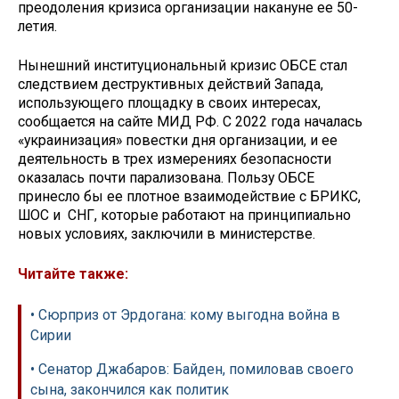
преодоления кризиса организации накануне ее 50-
летия.
Нынешний институциональный кризис ОБСЕ стал
следствием деструктивных действий Запада,
использующего площадку в своих интересах,
сообщается на сайте МИД РФ. С 2022 года началась
«украинизация» повестки дня организации, и ее
деятельность в трех измерениях безопасности
оказалась почти парализована. Пользу ОБСЕ
принесло бы ее плотное взаимодействие с БРИКС,
ШОС и СНГ, которые работают на принципиально
новых условиях, заключили в министерстве.
Читайте также:
• Сюрприз от Эрдогана: кому выгодна война в
Сирии
• Сенатор Джабаров: Байден, помиловав своего
сына, закончился как политик