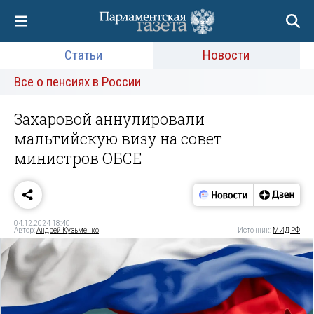
Статьи
Новости
Все о пенсиях в России
Захаровой аннулировали
мальтийскую визу на совет
министров ОБСЕ
04.12.2024 18:40
Автор:
Андрей Кузьменко
Источник:
МИД РФ