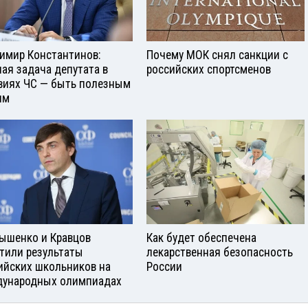
имир Константинов:
Почему МОК снял санкции с
ная задача депутата в
российских спортсменов
виях ЧС — быть полезным
ям
ышенко и Кравцов
Как будет обеспечена
тили результаты
лекарственная безопасность
ийских школьников на
России
ународных олимпиадах