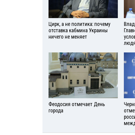
Цирк, а не политика: почему
Влад
отставка кабмина Украины
Глав
ничего не меняет
усло
люд
Феодосия отмечает День
Черн
города
отме
росс
межд