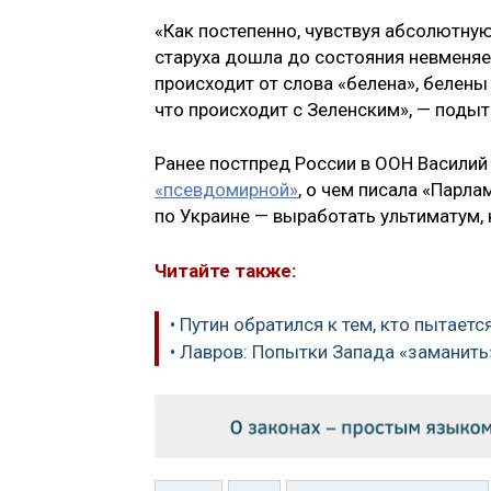
«Как постепенно, чувствуя абсолютну
старуха дошла до состояния невменяе
происходит от слова «белена», белены 
что происходит с Зеленским», — поды
Ранее постпред России в ООН Васили
«псевдомирной»
, о чем писала «Парла
по Украине — выработать ультиматум,
Читайте также:
• Путин обратился к тем, кто пытает
• Лавров: Попытки Запада «заманит