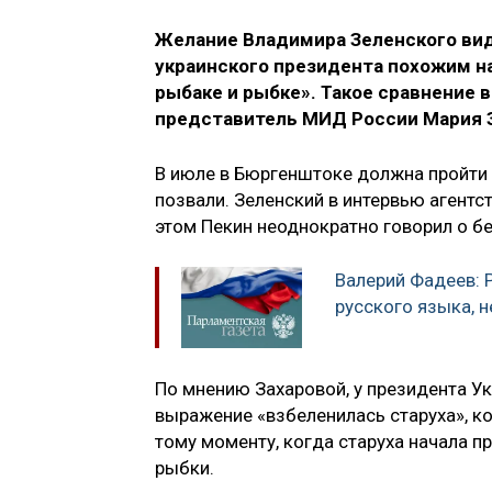
Желание Владимира Зеленского вид
украинского президента похожим на 
рыбаке и рыбке». Такое сравнение 
представитель МИД России Мария З
В июле в Бюргенштоке должна пройти 
позвали. Зеленский в интервью агентст
этом Пекин неоднократно говорил о б
Валерий Фадеев: 
русского языка, 
По мнению Захаровой, у президента У
выражение «взбеленилась старуха», ко
тому моменту, когда старуха начала 
рыбки.