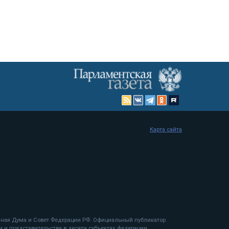
Карта сайта
енная Дума и Совет Федерации РФ. Официальный публикатор
 и представительства в десяти субъектах федерации.