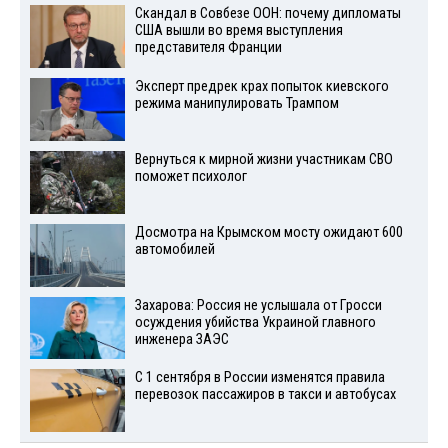
Скандал в Совбезе ООН: почему дипломаты
США вышли во время выступления
представителя Франции
Эксперт предрек крах попыток киевского
режима манипулировать Трампом
Вернуться к мирной жизни участникам СВО
поможет психолог
Досмотра на Крымском мосту ожидают 600
автомобилей
Захарова: Россия не услышала от Гросси
осуждения убийства Украиной главного
инженера ЗАЭС
С 1 сентября в России изменятся правила
перевозок пассажиров в такси и автобусах