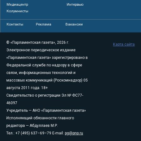
Медиацентр
Интервью
Колумнисты
Контакты
Реклама
Вакансии
© «Парламентская газета», 2026 г.
Карта сайта
Электронное периодическое издание
«Парламентская газета» зарегистрировано в
Федеральной службе по надзору в сфере
связи, информационных технологий и
массовых коммуникаций (Роскомнадзор) 05
августа 2011 года. 18+
Свидетельство о регистрации Эл № ФС77-
46097
Учредитель — АНО «Парламентская газета»
Исполняющий обязанности главного
редактора — Абдуллаев М.Р.
Тел.: +7 (495) 637–69–79 E-mail:
pg@pnp.ru