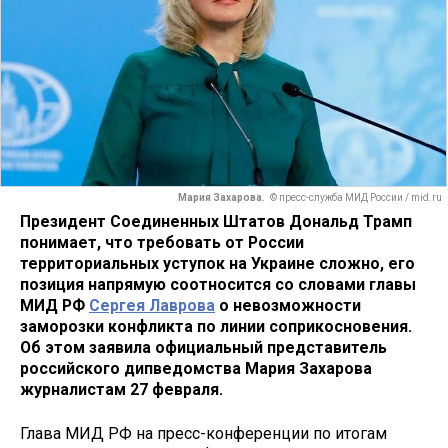
Мария Захарова.
© пресс-служба МИД России / mid.ru
Президент Соединенных Штатов Дональд Трамп
понимает, что требовать от России
территориальных уступок на Украине сложно, его
позиция напрямую соотносится со словами главы
МИД РФ
Сергея Лаврова
о невозможности
заморозки конфликта по линии соприкосновения.
Об этом заявила официальный представитель
российского дипведомства Мария Захарова
журналистам 27 февраля.
Глава МИД РФ на пресс-конференции по итогам