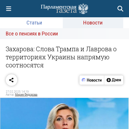
Статьи
Новости
Все о пенсиях в России
Захарова: Слова Трампа и Лаврова о
территориях Украины напрямую
соотносятся
27.02.2025 14:19
Автор:
Мария Федорова