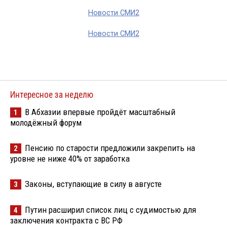
Новости СМИ2
Новости СМИ2
Интересное за неделю
В Абхазии впервые пройдёт масштабный
1
молодёжный форум
Пенсию по старости предложили закрепить на
2
уровне не ниже 40% от заработка
Законы, вступающие в силу в августе
3
Путин расширил список лиц с судимостью для
4
заключения контракта с ВС РФ