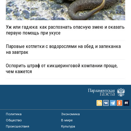
Уж или гадюка: как распознать опасную змею и оказать
первую помощь при укусе
Паровые котлетки с водорослями на обед и запеканка
на завтрак
Оспорить штраф от кикшеринговой компании проще,
чем кажется
Политика
Экономика
Общество
В мире
Происшествия
Культура