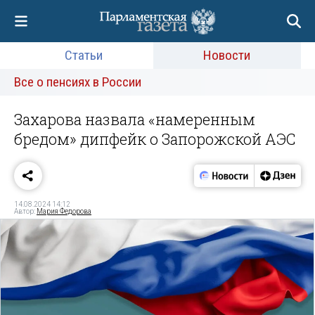
Статьи
Новости
Все о пенсиях в России
Захарова назвала «намеренным
бредом» дипфейк о Запорожской АЭС
14.08.2024 14:12
Автор:
Мария Федорова