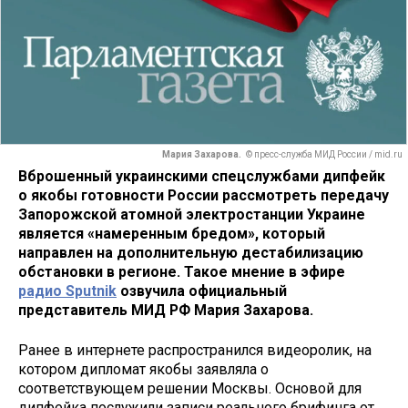
Мария Захарова.
© пресс-служба МИД России / mid.ru
Вброшенный украинскими спецслужбами дипфейк
о якобы готовности России рассмотреть передачу
Запорожской атомной электростанции Украине
является «намеренным бредом», который
направлен на дополнительную дестабилизацию
обстановки в регионе. Такое мнение в эфире
радио Sputnik
озвучила официальный
представитель МИД РФ Мария Захарова.
Ранее в интернете распространился видеоролик, на
котором дипломат якобы заявляла о
соответствующем решении Москвы. Основой для
дипфейка послужили записи реального брифинга
от