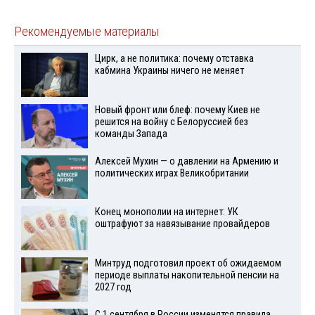
Рекомендуемые материалы
Цирк, а не политика: почему отставка
кабмина Украины ничего не меняет
Новый фронт или блеф: почему Киев не
решится на войну с Белоруссией без
команды Запада
Алексей Мухин — о давлении на Армению и
политических играх Великобритании
Конец монополии на интернет: УК
оштрафуют за навязывание провайдеров
Минтруд подготовил проект об ожидаемом
периоде выплаты накопительной пенсии на
2027 год
С 1 сентября в России изменятся правила