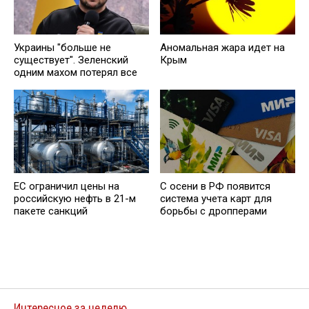
Украины "больше не
Аномальная жара идет на
существует". Зеленский
Крым
одним махом потерял все
ЕС ограничил цены на
С осени в РФ появится
российскую нефть в 21-м
система учета карт для
пакете санкций
борьбы с дропперами
Интересное за неделю