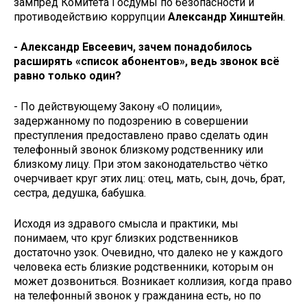
зампред Комитета Госдумы по безопасности и
противодействию коррупции
Александр Хинштейн
.
- Александр Евсеевич, зачем понадобилось
расширять «список абонентов», ведь звонок всё
равно только один?
- По действующему Закону «О полиции»,
задержанному по подозрению в совершении
преступления предоставлено право сделать один
телефонный звонок близкому родственнику или
близкому лицу. При этом законодательство чётко
очерчивает круг этих лиц: отец, мать, сын, дочь, брат,
сестра, дедушка, бабушка.
Исходя из здравого смысла и практики, мы
понимаем, что круг близких родственников
достаточно узок. Очевидно, что далеко не у каждого
человека есть близкие родственники, которым он
может дозвониться. Возникает коллизия, когда право
на телефонный звонок у гражданина есть, но по