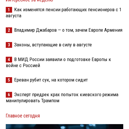
Как изменятся пенсии работающих пенсионеров с 1
1
августа
Владимир Джабаров — о том, зачем Европе Армения
2
Законы, вступающие в силу в августе
3
В МИД России заявили о подготовке Европы к
4
войне с Россией
Ереван рубит сук, на котором сидит
5
Эксперт предрек крах попыток киевского режима
6
манипулировать Трампом
Главное сегодня