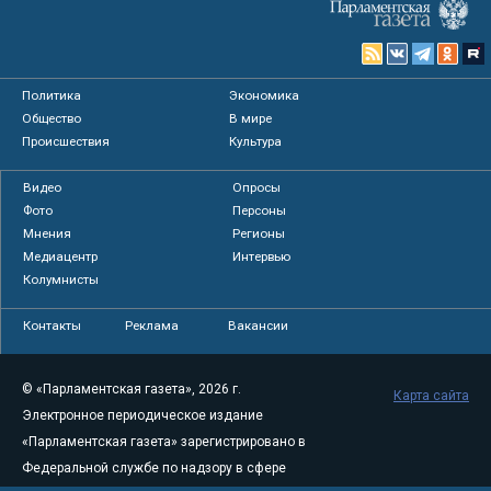
Политика
Экономика
Общество
В мире
Происшествия
Культура
Видео
Опросы
Фото
Персоны
Мнения
Регионы
Медиацентр
Интервью
Колумнисты
Контакты
Реклама
Вакансии
© «Парламентская газета», 2026 г.
Карта сайта
Электронное периодическое издание
«Парламентская газета» зарегистрировано в
Федеральной службе по надзору в сфере