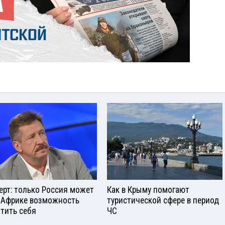
ерт: только Россия может
Как в Крыму помогают
 Африке возможность
туристической сфере в период
тить себя
ЧС