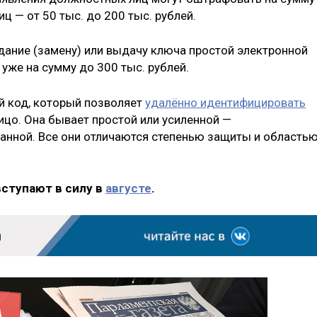
иц — от 50 тыс. до 200 тыс. рублей.
дание (замену) или выдачу ключа простой электронной
же на сумму до 300 тыс. рублей.
й код, который позволяет
удалённо идентифицировать
цо. Она бывает простой или усиленной —
анной. Все они отличаются степенью защиты и область
вступают в силу в
августе
.