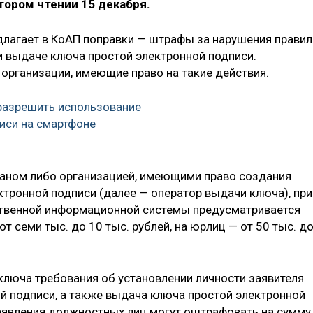
тором чтении 15 декабря.
лагает в КоАП поправки — штрафы за нарушения правил
и выдаче ключа простой электронной подписи.
 организации, имеющие право на такие действия.
разрешить использование
иси на смартфоне
ганом либо организацией, имеющими право создания
ктронной подписи (далее — оператор выдачи ключа), при
твенной информационной системы предусматривается
т семи тыс. до 10 тыс. рублей, на юрлиц — от 50 тыс. д
люча требования об установлении личности заявителя
й подписи, а также выдача ключа простой электронной
заявления должностных лиц могут оштрафовать на сумму