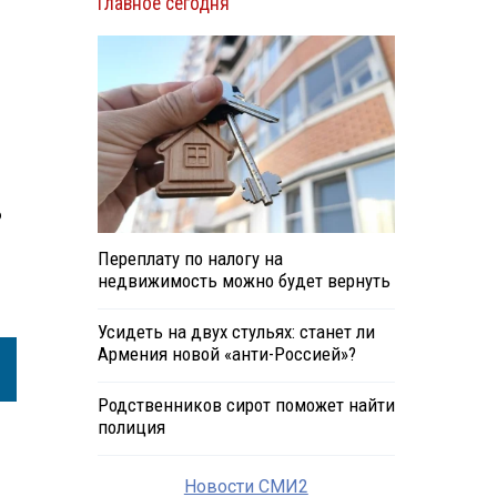
Главное сегодня
ю
Переплату по налогу на
недвижимость можно будет вернуть
Усидеть на двух стульях: станет ли
Армения новой «анти-Россией»?
Родственников сирот поможет найти
полиция
Новости СМИ2