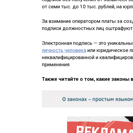
от семи тыс. до 10 тыс. рублей, на юрл
За взимание оператором платы за соз
подписи должностных лиц оштрафуют у
Электронная подпись — это уникальны
личность человека
или юридическое ли
неквалифицированной и квалифициров
применения.
Также читайте о том, какие законы 