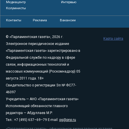
Медиацентр
Интервью
Колумнисты
Контакты
Реклама
Вакансии
© «Парламентская газета», 2026 г.
Карта сайта
Электронное периодическое издание
«Парламентская газета» зарегистрировано в
Федеральной службе по надзору в сфере
связи, информационных технологий и
массовых коммуникаций (Роскомнадзор) 05
августа 2011 года. 18+
Свидетельство о регистрации Эл № ФС77-
46097
Учредитель — АНО «Парламентская газета»
Исполняющий обязанности главного
редактора — Абдуллаев М.Р.
Тел.: +7 (495) 637–69–79 E-mail:
pg@pnp.ru
«Парламентская газета» - официальное еженедельное издание