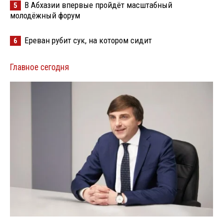
В Абхазии впервые пройдёт масштабный
5
молодёжный форум
Ереван рубит сук, на котором сидит
6
Главное сегодня