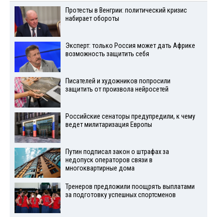
Протесты в Венгрии: политический кризис
набирает обороты
Эксперт: только Россия может дать Африке
возможность защитить себя
Писателей и художников попросили
защитить от произвола нейросетей
Российские сенаторы предупредили, к чему
ведет милитаризация Европы
Путин подписал закон о штрафах за
недопуск операторов связи в
многоквартирные дома
Тренеров предложили поощрять выплатами
за подготовку успешных спортсменов