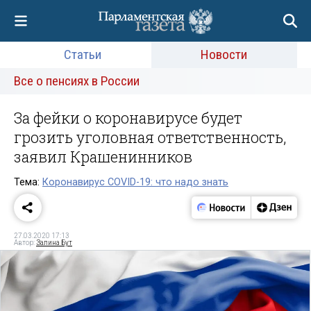
Статьи
Новости
Все о пенсиях в России
За фейки о коронавирусе будет
грозить уголовная ответственность,
заявил Крашенинников
Тема:
Коронавирус COVID-19: что надо знать
27.03.2020 17:13
Автор:
Залина Бут