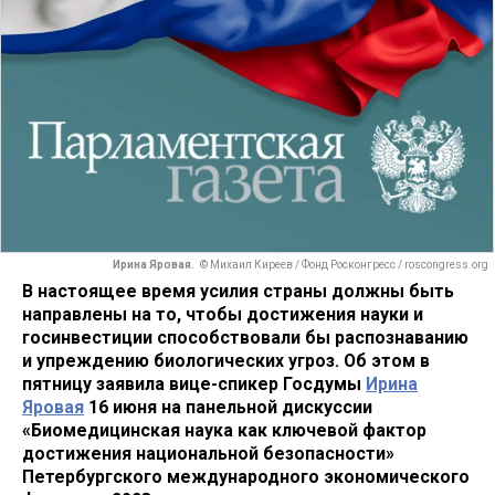
Ирина Яровая.
© Михаил Киреев / Фонд Росконгресс / roscongress.org
В настоящее время усилия страны должны быть
направлены на то, чтобы достижения науки и
госинвестиции способствовали бы распознаванию
и упреждению биологических угроз. Об этом в
пятницу заявила вице-спикер Госдумы
Ирина
Яровая
16 июня на панельной дискуссии
«Биомедицинская наука как ключевой фактор
достижения национальной безопасности»
Петербургского международного экономического