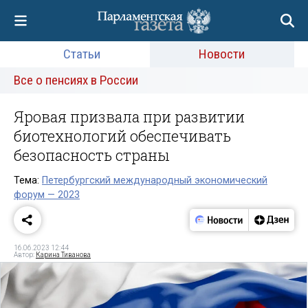
Статьи
Новости
Все о пенсиях в России
Яровая призвала при развитии
биотехнологий обеспечивать
безопасность страны
Тема:
Петербургский международный экономический
форум — 2023
16.06.2023 12:44
Автор:
Карина Тиванова