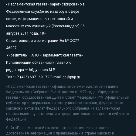
«Парламентская газета» зарегистрировано в
Федеральной службе по надзору в сфере
связи, информационных технологий и
массовых коммуникаций (Роскомнадзор) 05
августа 2011 года. 18+
Свидетельство о регистрации Эл № ФС77-
46097
Учредитель — АНО «Парламентская газета»
Исполняющий обязанности главного
редактора — Абдуллаев М.Р.
Тел.: +7 (495) 637–69–79 E-mail:
pg@pnp.ru
«Парламентская газета» - официальное еженедельное издание
Федерального Собрания РФ. Издается с 1997 года. Учредители
газеты - Государственная Дума и Совет Федерации РФ. Официальный
публикатор федеральных конституционных законов, федеральных
законов и актов палат Федерального Собрания. «Парламентская
газета» имеет пункты печати и представительства в десяти субъектах
федерации.
Сайт «Парламентской газеты» - это оперативные новости и
достоверная информация о принимаемых в стране законах и