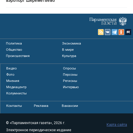
аэропорт Шереметьево
Политика
Экономика
Общество
В мире
Происшествия
Культура
Видео
Опросы
Фото
Персоны
Мнения
Регионы
Медиацентр
Интервью
Колумнисты
Контакты
Реклама
Вакансии
© «Парламентская газета», 2026 г.
Карта сайта
Электронное периодическое издание