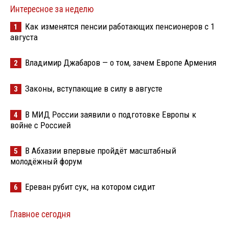
Интересное за неделю
Как изменятся пенсии работающих пенсионеров с 1
1
августа
Владимир Джабаров — о том, зачем Европе Армения
2
Законы, вступающие в силу в августе
3
В МИД России заявили о подготовке Европы к
4
войне с Россией
В Абхазии впервые пройдёт масштабный
5
молодёжный форум
Ереван рубит сук, на котором сидит
6
Главное сегодня