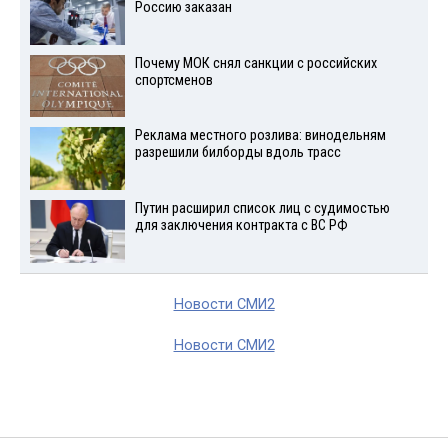
Россию заказан
Почему МОК снял санкции с российских
спортсменов
Реклама местного розлива: винодельням
разрешили билборды вдоль трасс
Путин расширил список лиц с судимостью
для заключения контракта с ВС РФ
Новости СМИ2
Новости СМИ2