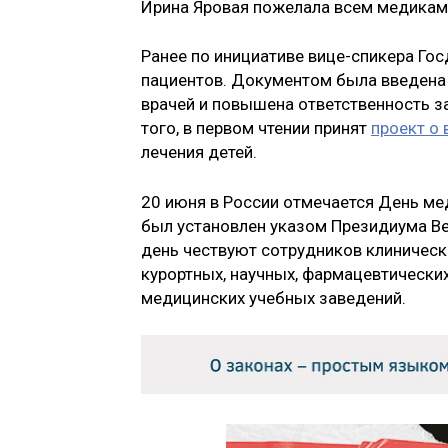
Ирина Яровая пожелала всем медикам 
Ранее по инициативе вице-спикера Го
пациентов. Документом была введена 
врачей и повышена ответственность з
того, в первом чтении принят
проект о
лечения детей.
20 июня в России отмечается День ме
был установлен указом Президиума Ве
день чествуют сотрудников клинически
курортных, научных, фармацевтических
медицинских учебных заведений.