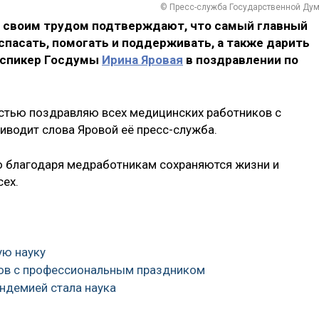
© Пресс-служба Государственной Ду
 своим трудом подтверждают, что самый главный
пасать, помогать и поддерживать, а также дарить
-спикер Госдумы
Ирина Яровая
в поздравлении по
остью поздравляю всех медицинских работников с
водит слова Яровой её пресс-служба.
о благодаря медработникам сохраняются жизни и
сех.
ую науку
ков с профессиональным праздником
ндемией стала наука