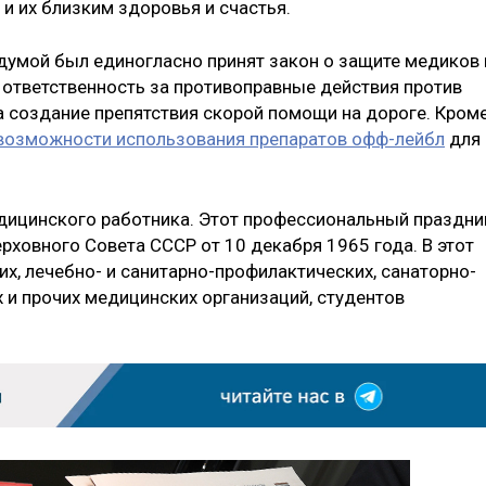
и их близким здоровья и счастья.
сдумой был единогласно принят закон о защите медиков 
ответственность за противоправные действия против
а создание препятствия скорой помощи на дороге. Кром
 возможности использования препаратов офф-лейбл
для
дицинского работника. Этот профессиональный праздни
рховного Совета СССР от 10 декабря 1965 года. В этот
х, лечебно- и санитарно-профилактических, санаторно-
 и прочих медицинских организаций, студентов