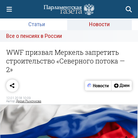
Статьи
Новости
Все о пенсиях в России
WWF призвал Меркель запретить
строительство «Северного потока —
2»
12.01.2018 10:09
Автор:
Дарья Рыночнова