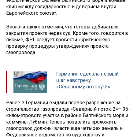
экологической системе Балтийского моря и вбивает
клин между солидарностью и доверием внутри
Европейского союза».
Экологи также отметили, что готовы добиваться
закрытия проекта через суд. Кроме того, говорится в
письме, ФРГ следует провести «критическую
проверку процедуры утверждения» проекта
газопровода.
Германия сделала первый
шаг навстречу
«Северному потоку-2»
Ранее в Германии выдали первое разрешение на
строительство газопровода «Северный поток-2»— 35-
километрового участка в районе Балтийского моря и
коммуны Лубмин. Теперь позволить проложить
газопровод должны власти еще четырех земель и
Федеральное ведомство по судоходству и