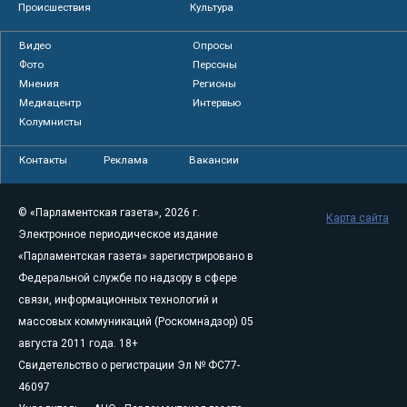
Происшествия
Культура
Видео
Опросы
Фото
Персоны
Мнения
Регионы
Медиацентр
Интервью
Колумнисты
Контакты
Реклама
Вакансии
© «Парламентская газета», 2026 г.
Карта сайта
Электронное периодическое издание
«Парламентская газета» зарегистрировано в
Федеральной службе по надзору в сфере
связи, информационных технологий и
массовых коммуникаций (Роскомнадзор) 05
августа 2011 года. 18+
Свидетельство о регистрации Эл № ФС77-
46097