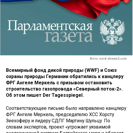
Фото: nord-stream2.com
Всемирный фонд дикой природы (WWF) и Союз
охраны природы Германии обратились к канцлеру
ФРГ Ангеле Меркель с призывом остановить
строительство газопровода «Северный поток-2».
Об этом пишет Der Tagesspiegel.
Соответствующее письмо было направлено канцлеру
ФРГ Ангеле Меркель, председателю ХСС Хорсту
Зеехоферу и лидеру СДПГ Мартину Шульцу. По
словам экспертов, проект «угрожает уязвимой