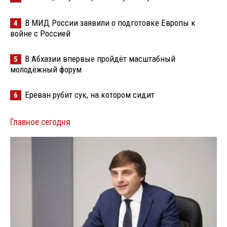
В МИД России заявили о подготовке Европы к
4
войне с Россией
В Абхазии впервые пройдёт масштабный
5
молодёжный форум
Ереван рубит сук, на котором сидит
6
Главное сегодня