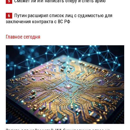
Сможет ли ИИ написать оперу и спеть арию
5
Путин расширил список лиц с судимостью для
6
заключения контракта с ВС РФ
Главное сегодня