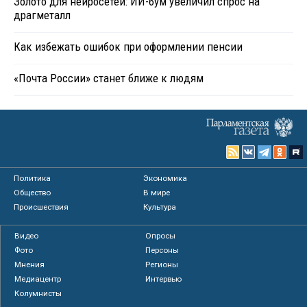
Золото для нейросетей: ИИ-бум увеличил спрос на
драгметалл
Как избежать ошибок при оформлении пенсии
«Почта России» станет ближе к людям
Политика
Экономика
Общество
В мире
Происшествия
Культура
Видео
Опросы
Фото
Персоны
Мнения
Регионы
Медиацентр
Интервью
Колумнисты