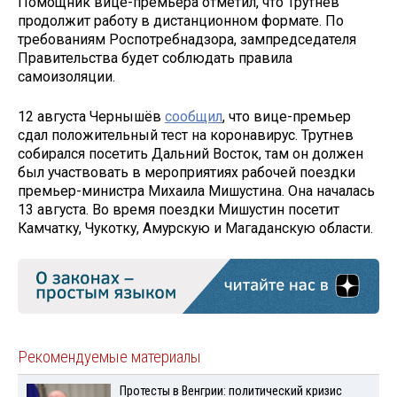
Помощник вице-премьера отметил, что Трутнев
продолжит работу в дистанционном формате. По
требованиям Роспотребнадзора, зампредседателя
Правительства будет соблюдать правила
самоизоляции.
12 августа Чернышёв
сообщил
, что вице-премьер
сдал положительный тест на коронавирус. Трутнев
собирался посетить Дальний Восток, там он должен
был участвовать в мероприятиях рабочей поездки
премьер-министра Михаила Мишустина. Она началась
13 августа. Во время поездки Мишустин посетит
Камчатку, Чукотку, Амурскую и Магаданскую области.
Рекомендуемые материалы
Протесты в Венгрии: политический кризис