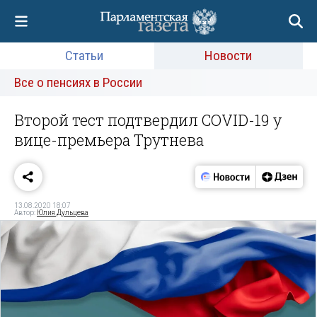
Статьи
Новости
Все о пенсиях в России
Второй тест подтвердил COVID-19 у
вице-премьера Трутнева
13.08.2020 18:07
Автор:
Юлия Дульцева