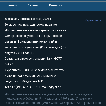
Контакты
Реклама
Вакансии
© «Парламентская газета», 2026 г.
Карта сайта
Электронное периодическое издание
«Парламентская газета» зарегистрировано в
Федеральной службе по надзору в сфере
связи, информационных технологий и
массовых коммуникаций (Роскомнадзор) 05
августа 2011 года. 18+
Свидетельство о регистрации Эл № ФС77-
46097
Учредитель — АНО «Парламентская газета»
Исполняющий обязанности главного
редактора — Абдуллаев М.Р.
Тел.: +7 (495) 637–69–79 E-mail:
pg@pnp.ru
«Парламентская газета» - официальное еженедельное издание
Федерального Собрания РФ. Издается с 1997 года. Учредители
газеты - Государственная Дума и Совет Федерации РФ. Официальный