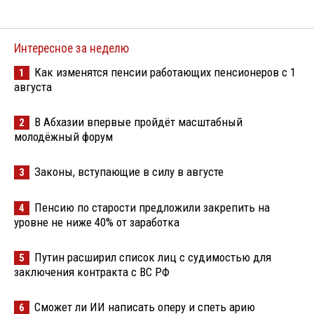
Интересное за неделю
Как изменятся пенсии работающих пенсионеров с 1
1
августа
В Абхазии впервые пройдёт масштабный
2
молодёжный форум
Законы, вступающие в силу в августе
3
Пенсию по старости предложили закрепить на
4
уровне не ниже 40% от заработка
Путин расширил список лиц с судимостью для
5
заключения контракта с ВС РФ
Сможет ли ИИ написать оперу и спеть арию
6