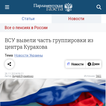
Статьи
Новости
Все о пенсиях в России
ВСУ вывели часть группировки из
центра Курахова
Тема:
Новости Украины
26.11.2024 09:21
Автор:
Андрей Кузьменко
Источник:
ТАСС