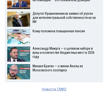
за помощью — это показатель доверия
Депутат Крашенинников заявил об угрозе
для интеллектуальной собственности из-за
ИИ
Кому положена повышенная пенсия
Александр Мажуга — о целевом наборе в
вузы и количестве бюджетных мест в 2026
году
Михаил Брагин — о жизни Акелы из
Московского зоопарка
Новости СМИ2