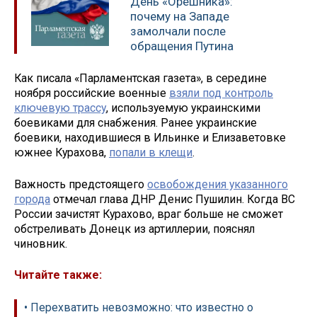
День «Орешника»:
почему на Западе
замолчали после
обращения Путина
Как писала «Парламентская газета», в середине
ноября российские военные
взяли под контроль
ключевую трассу
, используемую украинскими
боевиками для снабжения. Ранее украинские
боевики, находившиеся в Ильинке и Елизаветовке
южнее Курахова,
попали в клещи
.
Важность предстоящего
освобождения указанного
города
отмечал глава ДНР Денис Пушилин. Когда ВС
России зачистят Курахово, враг больше не сможет
обстреливать Донецк из артиллерии, пояснял
чиновник.
Читайте также:
• Перехватить невозможно: что известно о