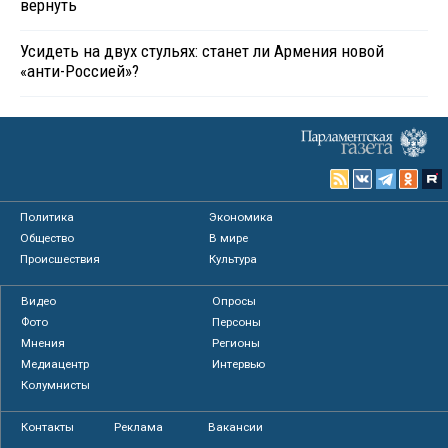
вернуть
Усидеть на двух стульях: станет ли Армения новой
«анти-Россией»?
Политика
Экономика
Общество
В мире
Происшествия
Культура
Видео
Опросы
Фото
Персоны
Мнения
Регионы
Медиацентр
Интервью
Колумнисты
Контакты
Реклама
Вакансии