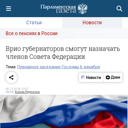
Статьи
Новости
Все о пенсиях в России
Врио губернаторов смогут назначать
членов Совета Федерации
Тема:
Пленарное заседание Госдумы 6 декабря
06.12.2018 13:07
Автор:
Ксения Редичкина