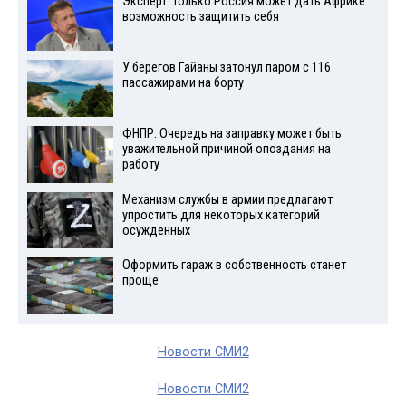
Эксперт: только Россия может дать Африке
возможность защитить себя
У берегов Гайаны затонул паром с 116
пассажирами на борту
ФНПР: Очередь на заправку может быть
уважительной причиной опоздания на
работу
Механизм службы в армии предлагают
упростить для некоторых категорий
осужденных
Оформить гараж в собственность станет
проще
Новости СМИ2
Новости СМИ2