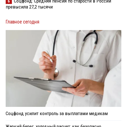
Соцфонд: Средняя пенсия по старости в России
6
превысила 27,2 тысячи
Главное сегодня
Соцфонд усилит контроль за выплатами медикам
Жаркий берег, холодный расчет: как безопасно