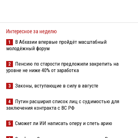
Интересное за неделю
В Абхазии впервые пройдёт масштабный
1
молодёжный форум
Пенсию по старости предложили закрепить на
2
уровне не ниже 40% от заработка
Законы, вступающие в силу в августе
3
Путин расширил список лиц с судимостью для
4
заключения контракта с ВС РФ
Сможет ли ИИ написать оперу и спеть арию
5