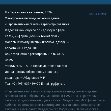
© «Парламентская газета», 2026 г.
Карта сайта
Электронное периодическое издание
«Парламентская газета» зарегистрировано в
Федеральной службе по надзору в сфере
связи, информационных технологий и
массовых коммуникаций (Роскомнадзор) 05
августа 2011 года. 18+
Свидетельство о регистрации Эл № ФС77-
46097
Учредитель — АНО «Парламентская газета»
Исполняющий обязанности главного
редактора — Абдуллаев М.Р.
Тел.: +7 (495) 637–69–79 E-mail:
pg@pnp.ru
«Парламентская газета» - официальное еженедельное издание
Федерального Собрания РФ. Издается с 1997 года. Учредители
газеты - Государственная Дума и Совет Федерации РФ. Официальный
публикатор федеральных конституционных законов, федеральных
законов и актов палат Федерального Собрания. «Парламентская