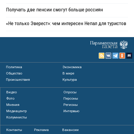
Получать две пенсии смогут больше россиян
«Не только Эверест»: чем интересен Непал для туристов
Политика
Экономика
Общество
В мире
Происшествия
Культура
Видео
Опросы
Фото
Персоны
Мнения
Регионы
Медиацентр
Интервью
Колумнисты
Контакты
Реклама
Вакансии