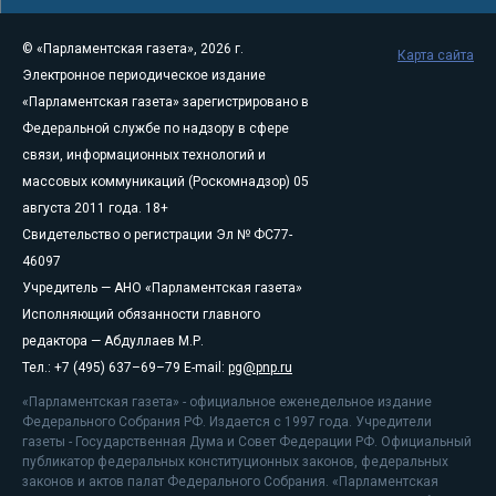
© «Парламентская газета», 2026 г.
Карта сайта
Электронное периодическое издание
«Парламентская газета» зарегистрировано в
Федеральной службе по надзору в сфере
связи, информационных технологий и
массовых коммуникаций (Роскомнадзор) 05
августа 2011 года. 18+
Свидетельство о регистрации Эл № ФС77-
46097
Учредитель — АНО «Парламентская газета»
Исполняющий обязанности главного
редактора — Абдуллаев М.Р.
Тел.: +7 (495) 637–69–79 E-mail:
pg@pnp.ru
«Парламентская газета» - официальное еженедельное издание
Федерального Собрания РФ. Издается с 1997 года. Учредители
газеты - Государственная Дума и Совет Федерации РФ. Официальный
публикатор федеральных конституционных законов, федеральных
законов и актов палат Федерального Собрания. «Парламентская