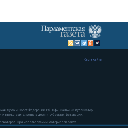
Карта сайта
енная Дума и Совет Федерации РФ. Официальный публикатор
 и представительства в десяти субъектах федерации.
 сенаторов. При использовании материалов сайта