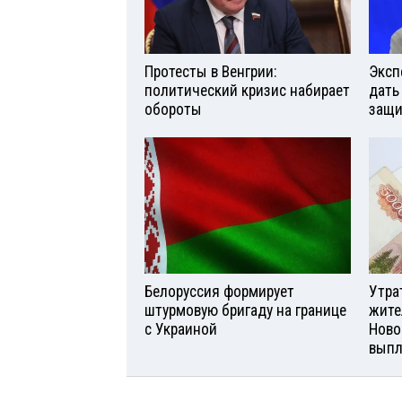
Протесты в Венгрии:
Эксп
политический кризис набирает
дать
обороты
защи
Белоруссия формирует
Утра
штурмовую бригаду на границе
жите
с Украиной
Ново
вып