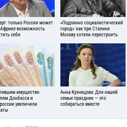
ерт: только Россия может
«Подлинно социалистический
 Африке возможность
город»: как при Сталине
тить себя
Москву хотели перестроить
тившим имущество
Анна Кузнецова: Для нашей
лям Донбасса и
семьи праздник — это
россии увеличили
собираться вместе
латы