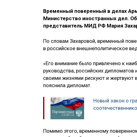
Временный поверенный в делах Арм
Министерство иностранных дел. Об
представитель МИД РФ Мария Захар
По словам Захаровой, временный пове
в российское внешнеполитическое ве
«Его внимание было привлечено к наи
руководства, российских дипломатов 
своими жизнями рискуют и жертвуют в
пояснила дипломат.
Новый закон о гр
соотечественнико
Помимо этого, временному поверенно