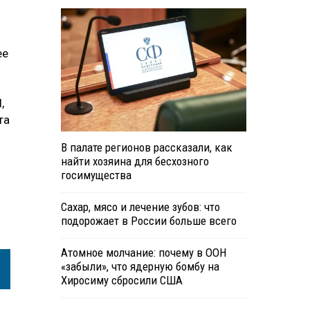
ее
,
та
В палате регионов рассказали, как
найти хозяина для бесхозного
госимущества
Сахар, мясо и лечение зубов: что
подорожает в России больше всего
Атомное молчание: почему в ООН
«забыли», что ядерную бомбу на
Хиросиму сбросили США