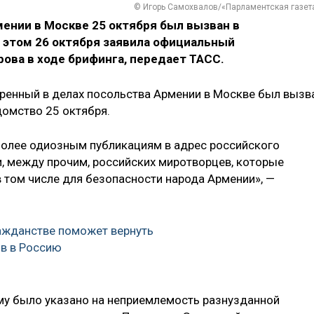
© Игорь Самохвалов/«Парламентская газет
ении в Москве 25 октября был вызван в
 этом 26 октября заявила официальный
ова в ходе брифинга, передает ТАСС.
ренный в делах посольства Армении в Москве был вызв
домство 25 октября.
более одиозным публикациям в адрес российского
и, между прочим, российских миротворцев, которые
 том числе для безопасности народа Армении», —
ажданстве поможет вернуть
в в Россию
му было указано на неприемлемость разнузданной