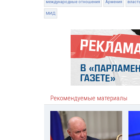
международные отношения
Армения
власт
МИД
Рекомендуемые материалы