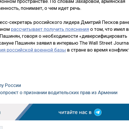
онном пространстве. По словам Захаровой, армянская
енность, понимает, о чем идет речь.
ресс-секретарь российского лидера Дмитрий Песков ран
ваном
рассчитывает получить пояснения
о том, что имел в
 Пашинян, говоря о необходимости «диверсифицировать
нуне Пашинян заявил в интервью The Wall Street Journal
ия российской военной базы
в стране во время конфлик
лу России
опроект о признании водительских прав из Армении