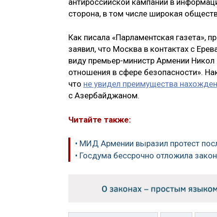
антироссийской кампании в информаци
сторона, в том числе широкая обществ
Как писала «Парламентская газета», п
заявил, что Москва в контактах с Ере
виду премьер-министр Армении Никол
отношения в сфере безопасности». Нака
что
не увидел преимущества нахожден
с Азербайджаном.
Читайте также:
• МИД Армении выразил протест пос
• Госдума бессрочно отложила закон