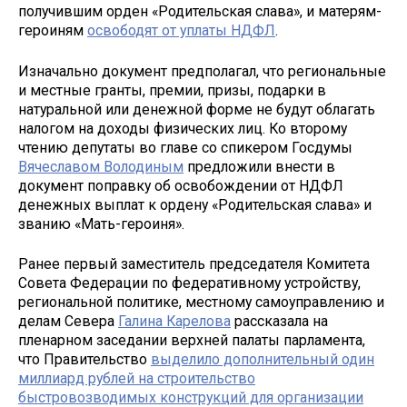
получившим орден «Родительская слава», и матерям-
героиням
освободят от уплаты НДФЛ
.
Изначально документ предполагал, что региональные
и местные гранты, премии, призы, подарки в
натуральной или денежной форме не будут облагать
налогом на доходы физических лиц. Ко второму
чтению депутаты во главе со спикером Госдумы
Вячеславом Володиным
предложили внести в
документ поправку об освобождении от НДФЛ
денежных выплат к ордену «Родительская слава» и
званию «Мать-героиня».
Ранее первый заместитель председателя Комитета
Совета Федерации по федеративному устройству,
региональной политике, местному самоуправлению и
делам Севера
Галина Карелова
рассказала на
пленарном заседании верхней палаты парламента,
что Правительство
выделило дополнительный один
миллиард рублей на строительство
быстровозводимых конструкций для организации