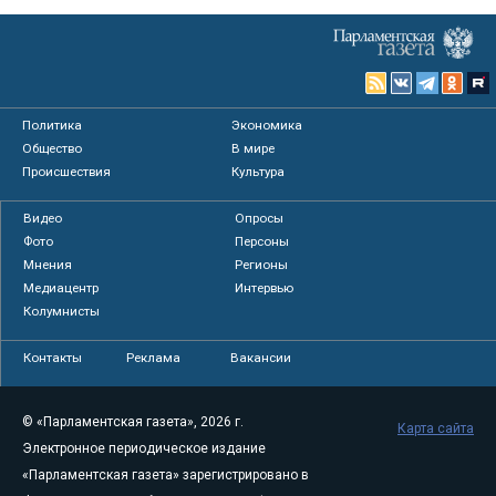
Политика
Экономика
Общество
В мире
Происшествия
Культура
Видео
Опросы
Фото
Персоны
Мнения
Регионы
Медиацентр
Интервью
Колумнисты
Контакты
Реклама
Вакансии
© «Парламентская газета», 2026 г.
Карта сайта
Электронное периодическое издание
«Парламентская газета» зарегистрировано в