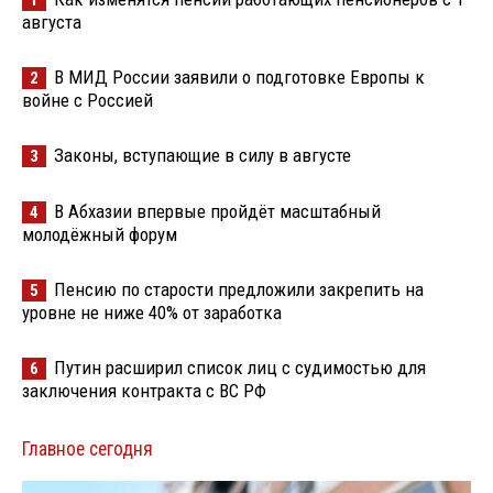
августа
В МИД России заявили о подготовке Европы к
2
войне с Россией
Законы, вступающие в силу в августе
3
В Абхазии впервые пройдёт масштабный
4
молодёжный форум
Пенсию по старости предложили закрепить на
5
уровне не ниже 40% от заработка
Путин расширил список лиц с судимостью для
6
заключения контракта с ВС РФ
Главное сегодня