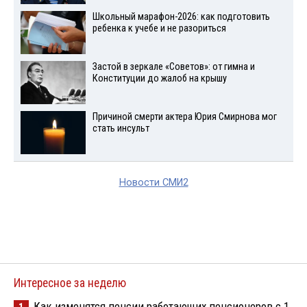
Школьный марафон-2026: как подготовить
ребенка к учебе и не разориться
Застой в зеркале «Советов»: от гимна и
Конституции до жалоб на крышу
Причиной смерти актера Юрия Смирнова мог
стать инсульт
Новости СМИ2
Интересное за неделю
Как изменятся пенсии работающих пенсионеров с 1
1