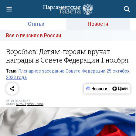
Статьи
Новости
Все о пенсиях в России
Воробьев: Детям-героям вручат
награды в Совете Федерации 1 ноября
Тема:
Пленарное заседание Совета Федерации 25 октября
2023 года
25.10.2023 15:37
Автор:
Антон Гребенников