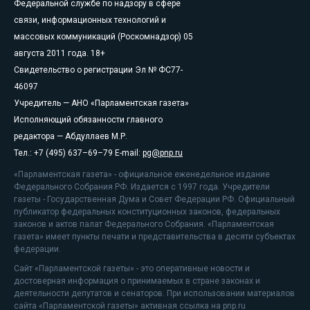
Федеральной службе по надзору в сфере
связи, информационных технологий и
массовых коммуникаций (Роскомнадзор) 05
августа 2011 года. 18+
Свидетельство о регистрации Эл № ФС77-
46097
Учредитель — АНО «Парламентская газета»
Исполняющий обязанности главного
редактора — Абдуллаев М.Р.
Тел.: +7 (495) 637–69–79 E-mail:
pg@pnp.ru
«Парламентская газета» - официальное еженедельное издание
Федерального Собрания РФ. Издается с 1997 года. Учредители
газеты - Государственная Дума и Совет Федерации РФ. Официальный
публикатор федеральных конституционных законов, федеральных
законов и актов палат Федерального Собрания. «Парламентская
газета» имеет пункты печати и представительства в десяти субъектах
федерации.
Сайт «Парламентской газеты» - это оперативные новости и
достоверная информация о принимаемых в стране законах и
деятельности депутатов и сенаторов. При использовании материалов
сайта «Парламентской газеты» активная ссылка на pnp.ru