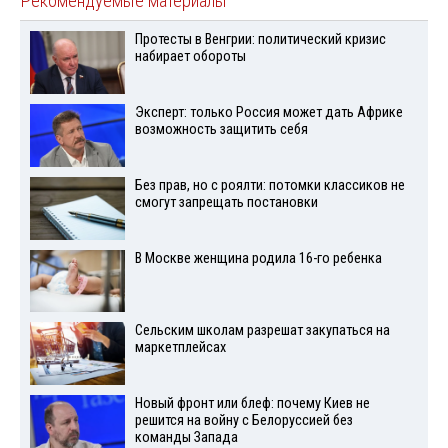
Рекомендуемые материалы
Протесты в Венгрии: политический кризис
набирает обороты
Эксперт: только Россия может дать Африке
возможность защитить себя
Без прав, но с роялти: потомки классиков не
смогут запрещать постановки
В Москве женщина родила 16-го ребенка
Сельским школам разрешат закупаться на
маркетплейсах
Новый фронт или блеф: почему Киев не
решится на войну с Белоруссией без
команды Запада