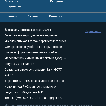
Медиацентр
Интервью
Колумнисты
Контакты
Реклама
Вакансии
© «Парламентская газета», 2026 г.
Карта сайта
Электронное периодическое издание
«Парламентская газета» зарегистрировано в
Федеральной службе по надзору в сфере
связи, информационных технологий и
массовых коммуникаций (Роскомнадзор) 05
августа 2011 года. 18+
Свидетельство о регистрации Эл № ФС77-
46097
Учредитель — АНО «Парламентская газета»
Исполняющий обязанности главного
редактора — Абдуллаев М.Р.
Тел.: +7 (495) 637–69–79 E-mail:
pg@pnp.ru
«Парламентская газета» - официальное еженедельное издание