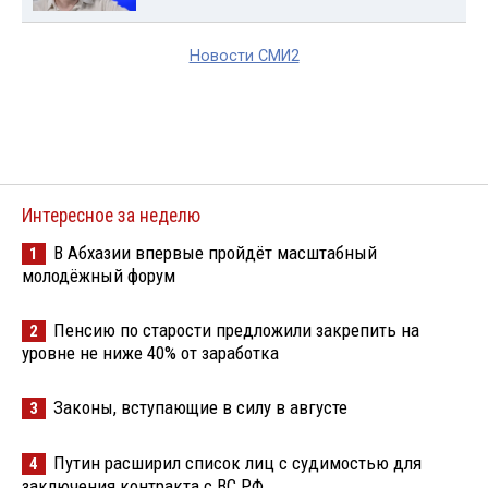
Новости СМИ2
Интересное за неделю
В Абхазии впервые пройдёт масштабный
1
молодёжный форум
Пенсию по старости предложили закрепить на
2
уровне не ниже 40% от заработка
Законы, вступающие в силу в августе
3
Путин расширил список лиц с судимостью для
4
заключения контракта с ВС РФ