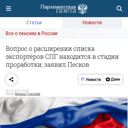
Статьи
Новости
Все о пенсиях в России
Вопрос о расширении списка
экспортёров СПГ находится в стадии
проработки, заявил Песков
30.10.2019 14:44
Автор:
Марьям Гулалиева