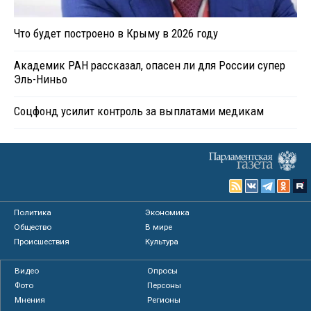
Что будет построено в Крыму в 2026 году
Академик РАН рассказал, опасен ли для России супер
Эль-Ниньо
Соцфонд усилит контроль за выплатами медикам
Политика
Экономика
Общество
В мире
Происшествия
Культура
Видео
Опросы
Фото
Персоны
Мнения
Регионы