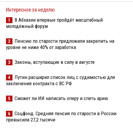
Интересное за неделю
В Абхазии впервые пройдёт масштабный
1
молодёжный форум
Пенсию по старости предложили закрепить на
2
уровне не ниже 40% от заработка
Законы, вступающие в силу в августе
3
Путин расширил список лиц с судимостью для
4
заключения контракта с ВС РФ
Сможет ли ИИ написать оперу и спеть арию
5
Соцфонд: Средняя пенсия по старости в России
6
превысила 27,2 тысячи