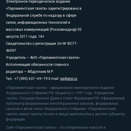
Электронное периодическое издание
«Парламентская газета» зарегистрировано в
Федеральной службе по надзору в сфере
связи, информационных технологий и
массовых коммуникаций (Роскомнадзор) 05
августа 2011 года. 18+
Свидетельство о регистрации Эл № ФС77-
46097
Учредитель — АНО «Парламентская газета»
Исполняющий обязанности главного
редактора — Абдуллаев М.Р.
Тел.: +7 (495) 637–69–79 E-mail:
pg@pnp.ru
«Парламентская газета» - официальное еженедельное издание
Федерального Собрания РФ. Издается с 1997 года. Учредители
газеты - Государственная Дума и Совет Федерации РФ. Официальный
публикатор федеральных конституционных законов, федеральных
законов и актов палат Федерального Собрания. «Парламентская
газета» имеет пункты печати и представительства в десяти субъектах
федерации.
Сайт «Парламентской газеты» - это оперативные новости и