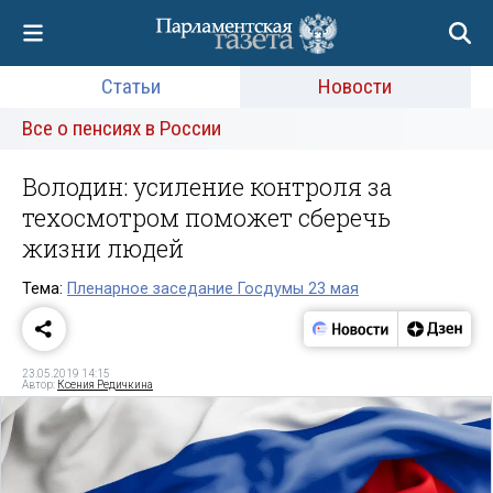
Статьи
Новости
Все о пенсиях в России
Володин: усиление контроля за
техосмотром поможет сберечь
жизни людей
Тема:
Пленарное заседание Госдумы 23 мая
23.05.2019 14:15
Автор:
Ксения Редичкина