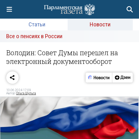
Статьи
Новости
Все о пенсиях в России
Володин: Совет Думы перешел на
электронный документооборот
10.06.2024 17:09
Автор:
Ольга Шульга