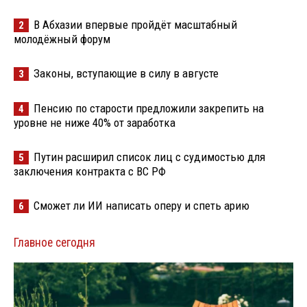
В Абхазии впервые пройдёт масштабный
2
молодёжный форум
Законы, вступающие в силу в августе
3
Пенсию по старости предложили закрепить на
4
уровне не ниже 40% от заработка
Путин расширил список лиц с судимостью для
5
заключения контракта с ВС РФ
Сможет ли ИИ написать оперу и спеть арию
6
Главное сегодня