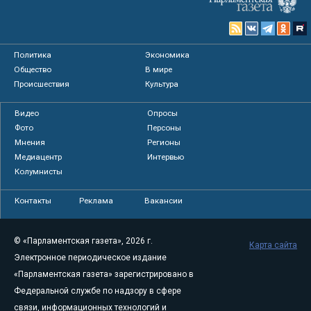
Политика
Экономика
Общество
В мире
Происшествия
Культура
Видео
Опросы
Фото
Персоны
Мнения
Регионы
Медиацентр
Интервью
Колумнисты
Контакты
Реклама
Вакансии
© «Парламентская газета», 2026 г.
Карта сайта
Электронное периодическое издание
«Парламентская газета» зарегистрировано в
Федеральной службе по надзору в сфере
связи, информационных технологий и