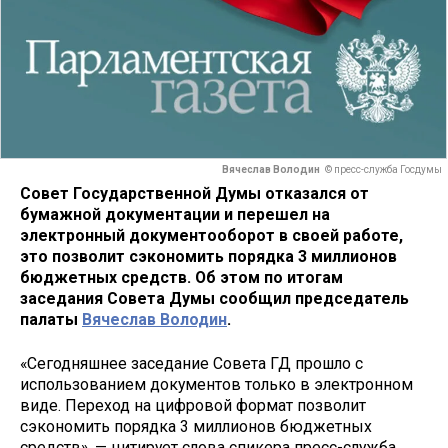
Вячеслав Володин
© пресс-служба Госдумы
Совет Государственной Думы отказался от
бумажной документации и перешел на
электронный документооборот в своей работе,
это позволит сэкономить порядка 3 миллионов
бюджетных средств. Об этом по итогам
заседания Совета Думы сообщил председатель
палаты
Вячеслав Володин
.
«Сегодняшнее заседание Совета ГД прошло с
использованием документов только в электронном
виде. Переход на цифровой формат позволит
сэкономить порядка 3 миллионов бюджетных
средств», — цитирует слова спикера пресс-служба