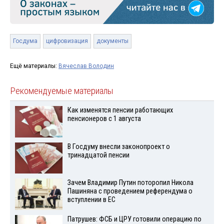
Госдума
цифровизация
документы
Ещё материалы:
Вячеслав Володин
Рекомендуемые материалы
Как изменятся пенсии работающих
пенсионеров с 1 августа
В Госдуму внесли законопроект о
тринадцатой пенсии
Зачем Владимир Путин поторопил Никола
Пашиняна с проведением референдума о
вступлении в ЕС
Патрушев: ФСБ и ЦРУ готовили операцию по