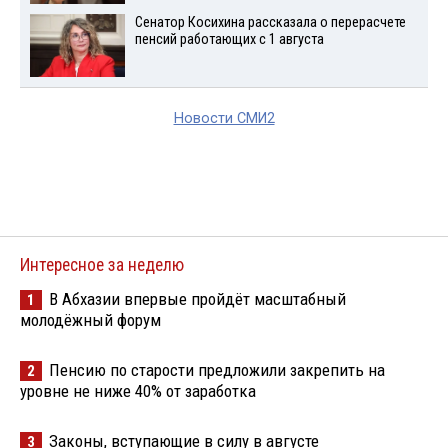
Сенатор Косихина рассказала о перерасчете
пенсий работающих с 1 августа
Новости СМИ2
Интересное за неделю
В Абхазии впервые пройдёт масштабный
1
молодёжный форум
Пенсию по старости предложили закрепить на
2
уровне не ниже 40% от заработка
Законы, вступающие в силу в августе
3