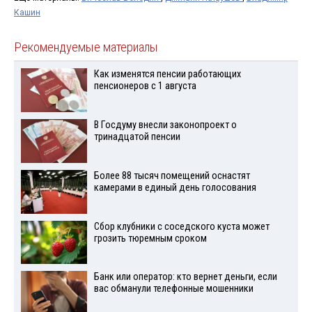
Кашин
Рекомендуемые материалы
Как изменятся пенсии работающих
пенсионеров с 1 августа
В Госдуму внесли законопроект о
тринадцатой пенсии
Более 88 тысяч помещений оснастят
камерами в единый день голосования
Сбор клубники с соседского куста может
грозить тюремным сроком
Банк или оператор: кто вернет деньги, если
вас обманули телефонные мошенники