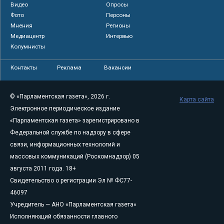
Видео
Опросы
Фото
Персоны
Мнения
Регионы
Медиацентр
Интервью
Колумнисты
Контакты
Реклама
Вакансии
© «Парламентская газета», 2026 г.
Карта сайта
Электронное периодическое издание
«Парламентская газета» зарегистрировано в
Федеральной службе по надзору в сфере
связи, информационных технологий и
массовых коммуникаций (Роскомнадзор) 05
августа 2011 года. 18+
Свидетельство о регистрации Эл № ФС77-
46097
Учредитель — АНО «Парламентская газета»
Исполняющий обязанности главного