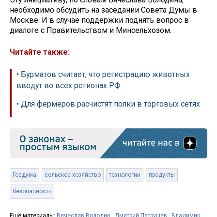
необходимо обсудить на заседании Совета Думы в
Москве. И в случае поддержки поднять вопрос в
диалоге с Правительством и Минсельхозом.
Читайте также:
• Бурматов считает, что регистрацию животных
введут во всех регионах РФ
• Для фермеров расчистят полки в торговых сетях
Госдума
сельское хозяйство
технологии
продукты
безопасность
Ещё материалы:
Вячеслав Володин
,
Дмитрий Патрушев
,
Владимир