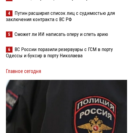
Путин расширил список лиц с судимостью для
4
заключения контракта с ВС РФ
Сможет ли ИИ написать оперу и спеть арию
5
ВС России поразили резервуары с ГСМ в порту
6
Одессы и буксир в порту Николаева
Главное сегодня