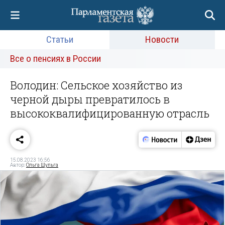
Статьи
Новости
Все о пенсиях в России
Володин: Сельское хозяйство из
черной дыры превратилось в
высококвалифицированную отрасль
15.08.2023 16:56
Автор:
Ольга Шульга