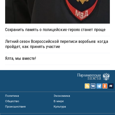
Сохранить память о полицейских-героях станет проще
Летний сезон Всероссийской переписи воробьев: когда
пройдет, как принять участие
Ялта, мы вместе!
Политика
Экономика
Общество
В мире
Происшествия
Культура