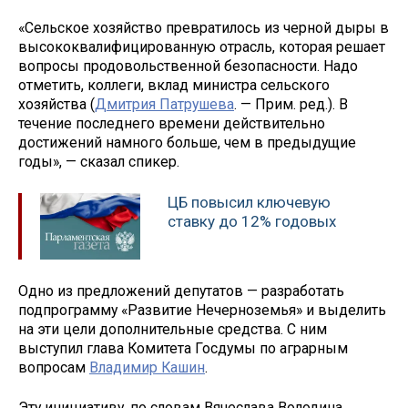
«Сельское хозяйство превратилось из черной дыры в
высококвалифицированную отрасль, которая решает
вопросы продовольственной безопасности. Надо
отметить, коллеги, вклад министра сельского
хозяйства (
Дмитрия Патрушева
. — Прим. ред.). В
течение последнего времени действительно
достижений намного больше, чем в предыдущие
годы», — сказал спикер.
ЦБ повысил ключевую
ставку до 12% годовых
Одно из предложений депутатов — разработать
подпрограмму «Развитие Нечерноземья» и выделить
на эти цели дополнительные средства. С ним
выступил глава Комитета Госдумы по аграрным
вопросам
Владимир Кашин
.
Эту инициативу, по словам Вячеслава Володина,