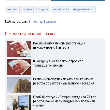
пенсии
ипотека
Госдума
маткапитал
недвижимость
Ещё материалы:
Вячеслав Володин
Рекомендуемые материалы
Как изменятся пенсии работающих
пенсионеров с 1 августа
В Госдуму внесли законопроект о
тринадцатой пенсии
Регионы смогут исключать памятники из
реестра объектов культурного наследия
Особый статус и «Ветеран труда» за 25 лет
работы: какие меры поддержки получили
учителя