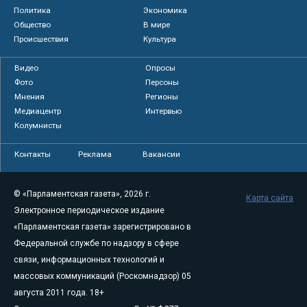
Академик РАН рассказал, опасен ли для России супер
Эль-Ниньо
Политика
Экономика
Общество
В мире
Происшествия
Культура
Видео
Опросы
Фото
Персоны
Мнения
Регионы
Медиацентр
Интервью
Колумнисты
Контакты
Реклама
Вакансии