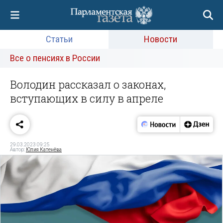
Статьи
Новости
Все о пенсиях в России
Володин рассказал о законах,
вступающих в силу в апреле
29.03.2023 09:25
Автор:
Юлия Катенёва