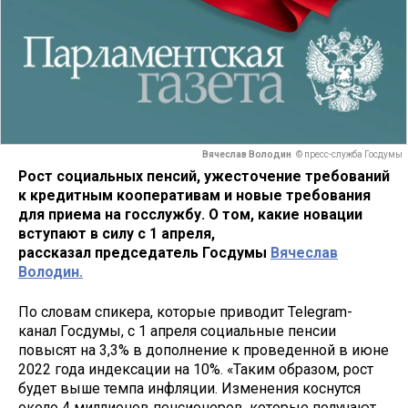
Вячеслав Володин
© пресс-служба Госдумы
Рост социальных пенсий, ужесточение требований
к кредитным кооперативам и новые требования
для приема на госслужбу. О том, какие новации
вступают в силу с 1 апреля,
рассказал председатель Госдумы
Вячеслав
Володин.
По словам спикера, которые приводит Telegram-
канал Госдумы, с 1 апреля социальные пенсии
повысят на 3,3% в дополнение к проведенной в июне
2022 года индексации на 10%. «Таким образом, рост
будет выше темпа инфляции. Изменения коснутся
около 4 миллионов пенсионеров, которые получают