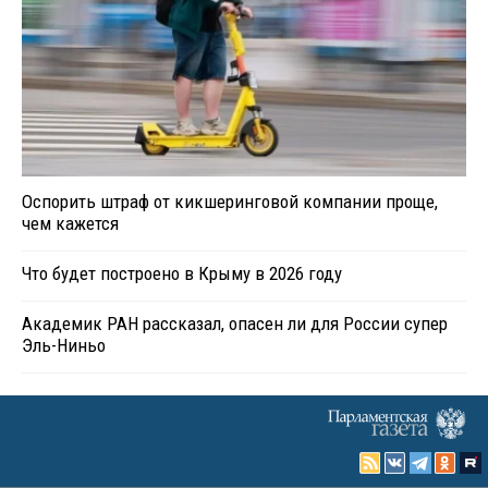
Сможет ли ИИ написать оперу и спеть арию
6
Главное сегодня
Оспорить штраф от кикшеринговой компании проще,
чем кажется
Что будет построено в Крыму в 2026 году