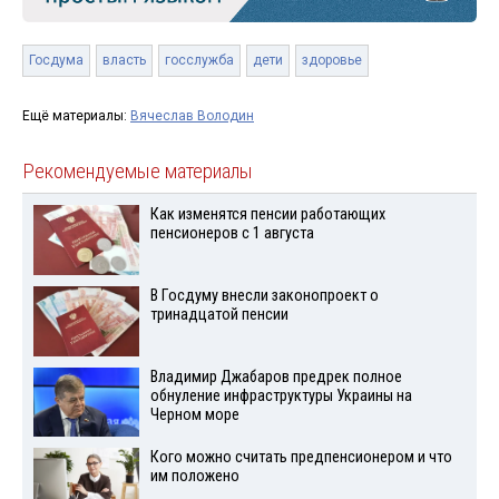
Госдума
власть
госслужба
дети
здоровье
Ещё материалы:
Вячеслав Володин
Рекомендуемые материалы
Как изменятся пенсии работающих
пенсионеров с 1 августа
В Госдуму внесли законопроект о
тринадцатой пенсии
Владимир Джабаров предрек полное
обнуление инфраструктуры Украины на
Черном море
Кого можно считать предпенсионером и что
им положено