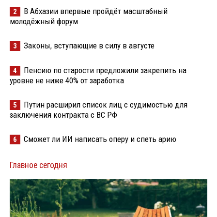
В Абхазии впервые пройдёт масштабный
2
молодёжный форум
Законы, вступающие в силу в августе
3
Пенсию по старости предложили закрепить на
4
уровне не ниже 40% от заработка
Путин расширил список лиц с судимостью для
5
заключения контракта с ВС РФ
Сможет ли ИИ написать оперу и спеть арию
6
Главное сегодня