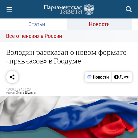
Статьи
Новости
Все о пенсиях в России
Володин рассказал о новом формате
«правчасов» в Госдуме
18.09.2024 21:28
Автор:
Ольга Шульга