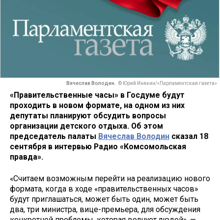
Вячеслав Володин.
© Юрий Инякин/«Парламентская газета»
«Правительственные часы» в Госдуме будут
проходить в новом формате, на одном из них
депутаты планируют обсудить вопросы
организации детского отдыха. Об этом
председатель палаты
Вячеслав Володин
сказал 18
сентября в интервью Радио «Комсомольская
правда».
«Считаем возможным перейти на реализацию нового
формата, когда в ходе «правительственных часов»
будут приглашаться, может быть один, может быть
два, три министра, вице-премьера, для обсуждения
конкретной проблемы, которая волнует людей», —