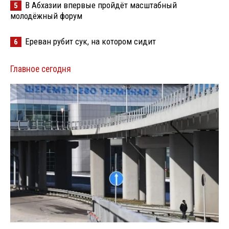
В Абхазии впервые пройдёт масштабный
5
молодёжный форум
Ереван рубит сук, на котором сидит
6
Главное сегодня