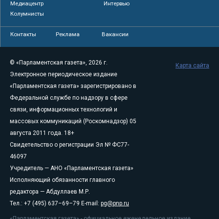
Медиацентр
Интервью
Колумнисты
Контакты
Реклама
Вакансии
© «Парламентская газета», 2026 г.
Карта сайта
Электронное периодическое издание
«Парламентская газета» зарегистрировано в
Федеральной службе по надзору в сфере
связи, информационных технологий и
массовых коммуникаций (Роскомнадзор) 05
августа 2011 года. 18+
Свидетельство о регистрации Эл № ФС77-
46097
Учредитель — АНО «Парламентская газета»
Исполняющий обязанности главного
редактора — Абдуллаев М.Р.
Тел.: +7 (495) 637–69–79 E-mail:
pg@pnp.ru
«Парламентская газета» - официальное еженедельное издание