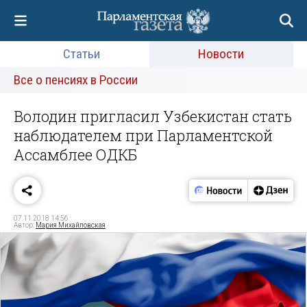
Статьи
Новости
Все о пенсиях в России
Володин пригласил Узбекистан стать
наблюдателем при Парламентской
Ассамблее ОДКБ
07.11.2018 14:56
Автор:
Мария Михайловская