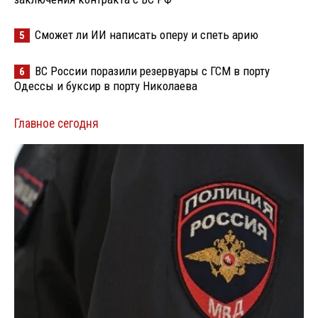
Сможет ли ИИ написать оперу и спеть арию
5
ВС России поразили резервуары с ГСМ в порту
6
Одессы и буксир в порту Николаева
Главное сегодня