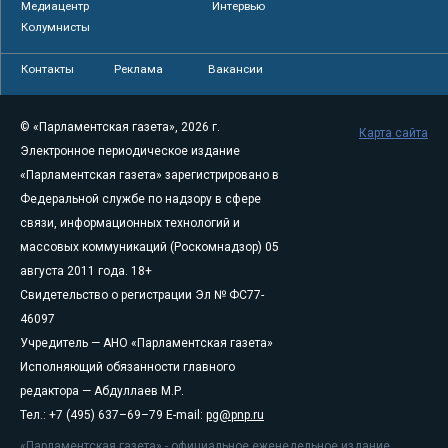
Медиацентр
Интервью
Колумнисты
Контакты
Реклама
Вакансии
© «Парламентская газета», 2026 г.
Карта сайта
Электронное периодическое издание
«Парламентская газета» зарегистрировано в
Федеральной службе по надзору в сфере
связи, информационных технологий и
массовых коммуникаций (Роскомнадзор) 05
августа 2011 года. 18+
Свидетельство о регистрации Эл № ФС77-
46097
Учредитель — АНО «Парламентская газета»
Исполняющий обязанности главного
редактора — Абдуллаев М.Р.
Тел.: +7 (495) 637–69–79 E-mail:
pg@pnp.ru
«Парламентская газета» - официальное еженедельное издание