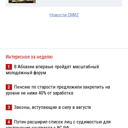
Новости СМИ2
Интересное за неделю
В Абхазии впервые пройдёт масштабный
1
молодёжный форум
Пенсию по старости предложили закрепить на
2
уровне не ниже 40% от заработка
Законы, вступающие в силу в августе
3
Путин расширил список лиц с судимостью для
4
заключения контракта с ВС РФ