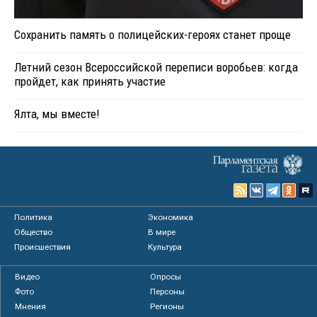
Сохранить память о полицейских-героях станет проще
Летний сезон Всероссийской переписи воробьев: когда
пройдет, как принять участие
Ялта, мы вместе!
Политика
Экономика
Общество
В мире
Происшествия
Культура
Видео
Опросы
Фото
Персоны
Мнения
Регионы