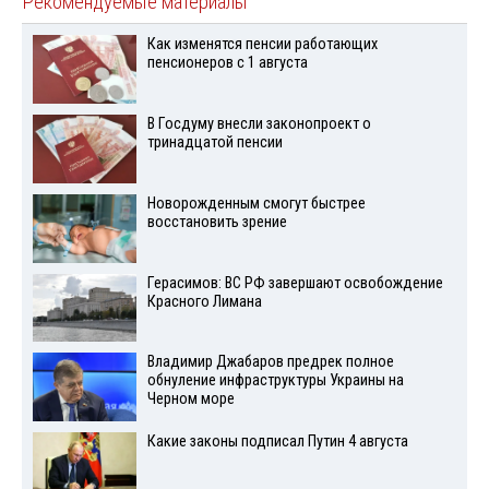
Рекомендуемые материалы
Как изменятся пенсии работающих
пенсионеров с 1 августа
В Госдуму внесли законопроект о
тринадцатой пенсии
Новорожденным смогут быстрее
восстановить зрение
Герасимов: ВС РФ завершают освобождение
Красного Лимана
Владимир Джабаров предрек полное
обнуление инфраструктуры Украины на
Черном море
Какие законы подписал Путин 4 августа