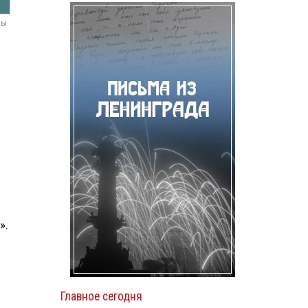
мы
».
Главное сегодня