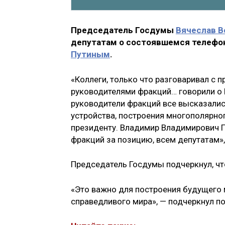
Председатель Госдумы
Вячеслав В
депутатам о состоявшемся телефо
Путиным
.
«Коллеги, только что разговаривал с 
руководителями фракций… говорили о 
руководители фракций все высказали
устройства, построения многополярно
президенту. Владимир Владимирович 
фракций за позицию, всем депутатам»,
Председатель Госдумы подчеркнул, что
«Это важно для построения будущего 
справедливого мира», — подчеркнул по