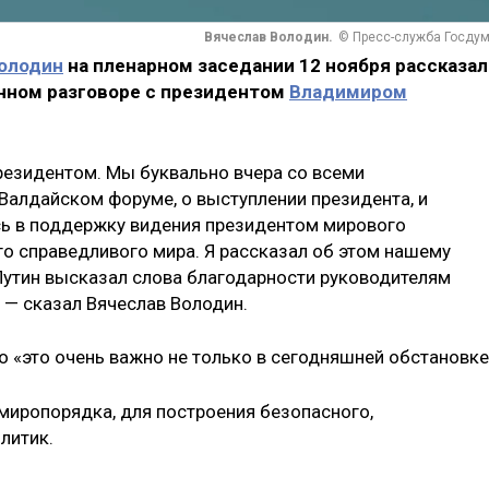
Вячеслав Володин.
© Пресс-служба Госду
олодин
на пленарном заседании 12 ноября рассказал
нном разговоре с президентом
Владимиром
президентом. Мы буквально вчера со всеми
Валдайском форуме, о выступлении президента, и
сь в поддержку видения президентом мирового
го справедливого мира. Я рассказал об этом нашему
Путин высказал слова благодарности руководителям
 — сказал Вячеслав Володин.
 «это очень важно не только в сегодняшней обстановке
миропорядка, для построения безопасного,
литик.