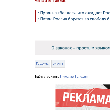
Читайте также:
• Путин на «Валдае»: что ожидает Р
• Путин: Россия борется за свободу 
Госдума
власть
Ещё материалы:
Вячеслав Володин