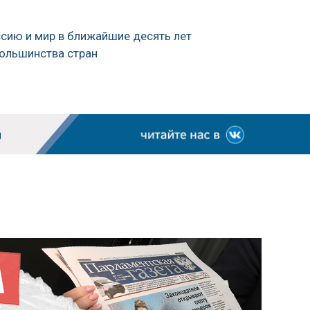
оссию и мир в ближайшие десять лет
большинства стран