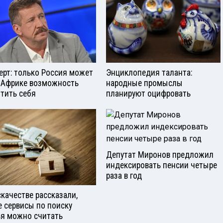
ерт: только Россия может
Энциклопедия таланта:
 Африке возможность
народные промыслы
тить себя
планируют оцифровать
Депутат Миронов предложил
индексировать пенсии четыре
раза в год
скачестве рассказали,
е сервисы по поиску
я можно считать