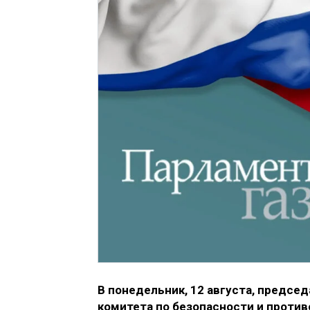
В понедельник, 12 августа, предсе
комитета по безопасности и проти