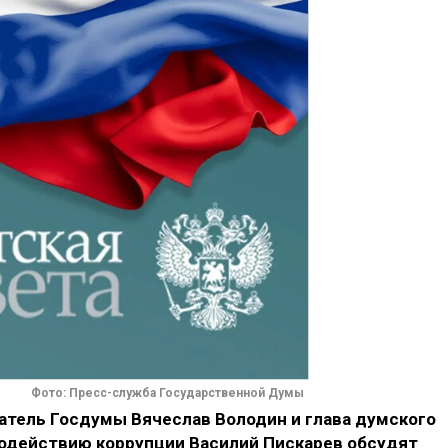
Фото: Пресс-служба Государственной Думы
датель Госдумы Вячеслав Володин и глава думского
водействию коррупции Василий Пискарев обсудят