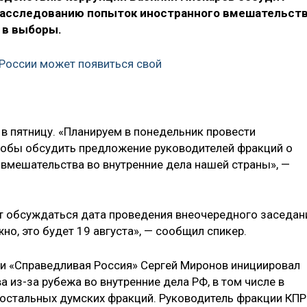
расследованию попыток иностранного вмешательст
 в выборы.
России может появиться свой
в пятницу. «Планируем в понедельник провести
тобы обсудить предложение руководителей фракций о
вмешательства во внутренние дела нашей страны», —
ет обсуждаться дата проведения внеочередного заседан
но, это будет 19 августа», — сообщил спикер.
и «Справедливая Россия» Сергей Миронов инициировал
из-за рубежа во внутренние дела РФ, в том числе в
 остальных думских фракций. Руководитель фракции КП