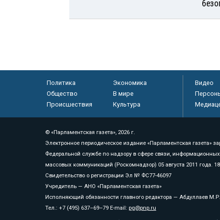
безо
Политика
Экономика
Видео
Общество
В мире
Персон
Происшествия
Культура
Медиац
© «Парламентская газета», 2026 г.
Электронное периодическое издание «Парламентская газета» за
Федеральной службе по надзору в сфере связи, информационных
массовых коммуникаций (Роскомнадзор) 05 августа 2011 года. 1
Свидетельство о регистрации Эл № ФС77-46097
Учредитель — АНО «Парламентская газета»
Исполняющий обязанности главного редактора — Абдуллаев М.Р
Тел.: +7 (495) 637–69–79 E-mail:
pg@pnp.ru