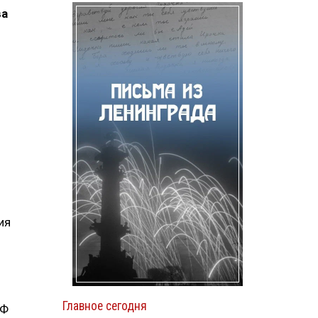
ва
ия
Главное сегодня
РФ