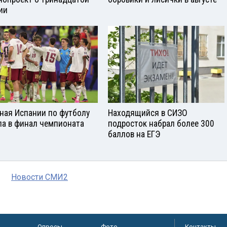
ии
ная Испании по футболу
Находящийся в СИЗО
а в финал чемпионата
подросток набрал более 300
баллов на ЕГЭ
Новости СМИ2
Опросы
Фото
Контакты