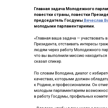
Главная задача Молодежного парла
повестки страны, повестки Президе
председатель Госдумы
Вячеслав В
молодыми парламентариями.
«Главная ваша задача — участвовать в
Президента, отстаивать интересы граж
людям через работу Молодежного парла
что вы выполнили миссию находиться з
сказал спикер.
По словам Володина, диалог с избира
качествах, которыми должен обладать
к Родине, и профессионализм. Он отме
молодым парламентариям возможност
в работу Госдумы, профильных комите