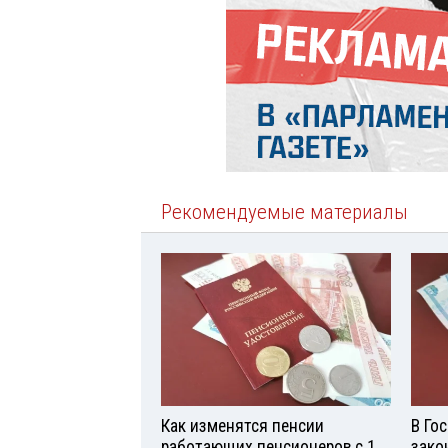
Рекомендуемые материалы
Как изменятся пенсии
В Го
работающих пенсионеров с 1
зако