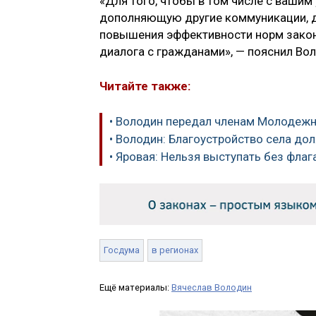
«Для того, чтобы в том числе с вашим 
дополняющую другие коммуникации, д
повышения эффективности норм законо
диалога с гражданами», — пояснил Вол
Читайте также:
• Володин передал членам Молодежн
• Володин: Благоустройство села до
• Яровая: Нельзя выступать без флаг
Госдума
в регионах
Ещё материалы:
Вячеслав Володин